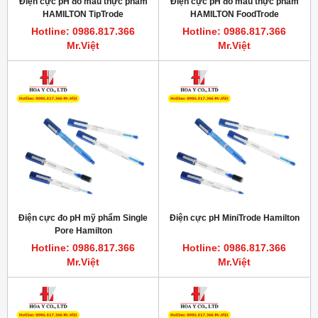
Điện cực pH đo mẫu thực phẩm
Điện cực pH đo mẫu thực phẩm
HAMILTON TipTrode
HAMILTON FoodTrode
Hotline: 0986.817.366
Hotline: 0986.817.366
Mr.Việt
Mr.Việt
Điện cực đo pH mỹ phẩm Single
Điện cực pH MiniTrode Hamilton
Pore Hamilton
Hotline: 0986.817.366
Hotline: 0986.817.366
Mr.Việt
Mr.Việt