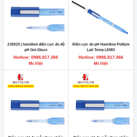
238025 | hamilton điện cực đo độ
Điện cực đo pH Hamilton Polilyte
pH Gel-Glass
Lab Temp LEMO
Hotline: 0986.817.366
Hotline: 0986.817.366
Mr.Việt
Mr.Việt