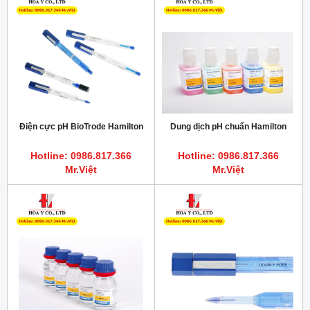
Điện cực pH BioTrode Hamilton
Dung dịch pH chuẩn Hamilton
Hotline: 0986.817.366
Hotline: 0986.817.366
Mr.Việt
Mr.Việt