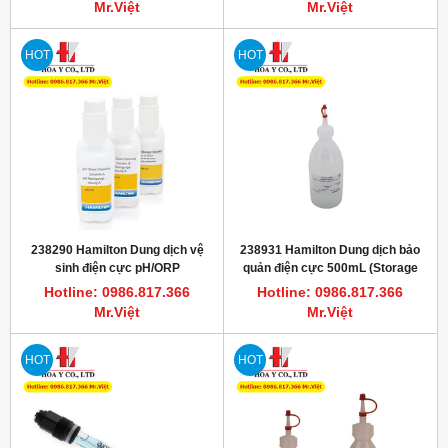
Mr.Việt
Mr.Việt
HOT
HOT
238290 Hamilton Dung dịch vệ
238931 Hamilton Dung dịch bảo
sinh điện cực pH/ORP
quản điện cực 500mL (Storage
solution)
Hotline: 0986.817.366
Hotline: 0986.817.366
Mr.Việt
Mr.Việt
HOT
HOT