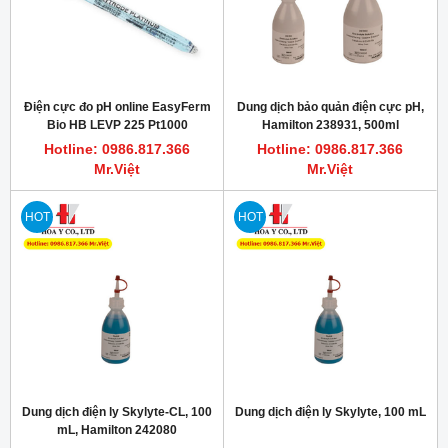
Điện cực đo pH online EasyFerm
Dung dịch bảo quản điện cực pH,
Bio HB LEVP 225 Pt1000
Hamilton 238931, 500ml
Hotline: 0986.817.366
Hotline: 0986.817.366
Mr.Việt
Mr.Việt
HOT
HOT
Dung dịch điện ly Skylyte-CL, 100
Dung dịch điện ly Skylyte, 100 mL
mL, Hamilton 242080