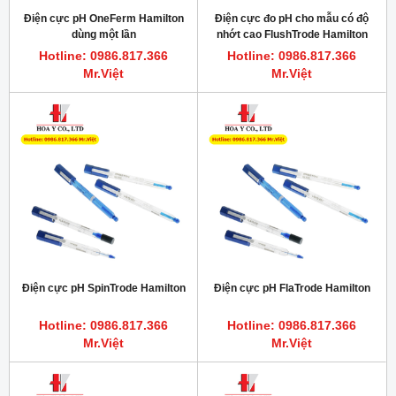
Điện cực pH OneFerm Hamilton
Điện cực đo pH cho mẫu có độ
dùng một lần
nhớt cao FlushTrode Hamilton
Hotline: 0986.817.366
Hotline: 0986.817.366
Mr.Việt
Mr.Việt
Điện cực pH SpinTrode Hamilton
Điện cực pH FlaTrode Hamilton
Hotline: 0986.817.366
Hotline: 0986.817.366
Mr.Việt
Mr.Việt