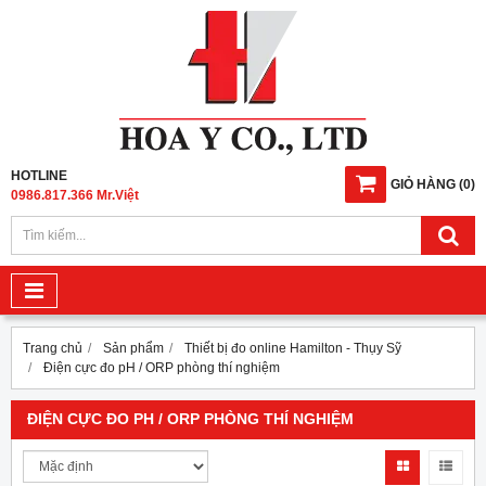
HOTLINE
GIỎ HÀNG
(
0
)
0986.817.366 Mr.Việt
Trang chủ
Sản phẩm
Thiết bị đo online Hamilton - Thụy Sỹ
Điện cực đo pH / ORP phòng thí nghiệm
ĐIỆN CỰC ĐO PH / ORP PHÒNG THÍ NGHIỆM