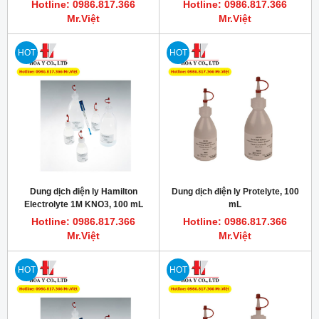
Hotline: 0986.817.366
Hotline: 0986.817.366
Mr.Việt
Mr.Việt
HOT
HOT
Dung dịch điện ly Hamilton
Dung dịch điện ly Protelyte, 100
Electrolyte 1M KNO3, 100 mL
mL
Hotline: 0986.817.366
Hotline: 0986.817.366
Mr.Việt
Mr.Việt
HOT
HOT