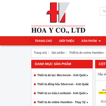
TRANG CHỦ
GIỚI THIỆU
SẢN PHẨM
Trang chủ
Sản phẩm
Thiết bị đo online Hamilton 
DANH MỤC SẢN PHẨM
CỘT
Sắp x
Thiết bị đo lực Mecmesin - Anh Quốc
Thiết bị đồng hóa Silverson - Anh Quốc
Thiết bị so màu Lovibond - Anh Quốc
Thiết bị đo online Hamilton - Thụy Sỹ