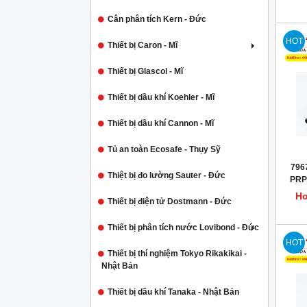
Cân phân tích Kern - Đức
HOT
Thiết bị Caron - Mĩ
Thiết bị Glascol - Mĩ
Thiết bị dầu khí Koehler - Mĩ
Thiết bị dầu khí Cannon - Mĩ
Tủ an toàn Ecosafe - Thụy Sỹ
7967
Thiệt bị đo lường Sauter - Đức
PRP
Ho
Thiết bị điện tử Dostmann - Đức
Thiết bị phân tích nước Lovibond - Đức
HOT
Thiết bị thí nghiệm Tokyo Rikakikai -
Nhật Bản
Thiết bị dầu khí Tanaka - Nhật Bản