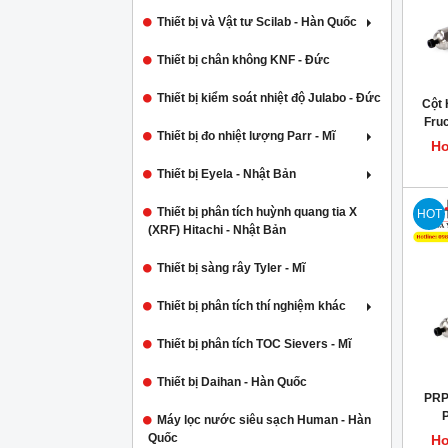
Thiết bị và Vật tư Scilab - Hàn Quốc
Thiết bị chân không KNF - Đức
Thiết bị kiểm soát nhiệt độ Julabo - Đức
Cột 
Fruc
Thiết bị đo nhiệt lượng Parr - Mĩ
Mal
Ho
Thiết bị Eyela - Nhật Bản
Thiết bị phân tích huỳnh quang tia X
HOT
(XRF) Hitachi - Nhật Bản
Thiết bị sàng rây Tyler - Mĩ
Thiết bị phân tích thí nghiệm khác
Thiết bị phân tích TOC Sievers - Mĩ
Thiết bị Daihan - Hàn Quốc
PRP
Máy lọc nước siêu sạch Human - Hàn
Quốc
Ho