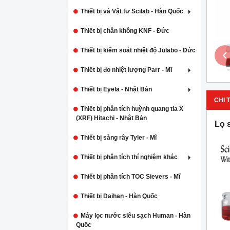
Thiết bị và Vật tư Scilab - Hàn Quốc
Thiết bị chân không KNF - Đức
‹
Thiết bị kiểm soát nhiệt độ Julabo - Đức
Thiết bị đo nhiệt lượng Parr - Mĩ
Thiết bị Eyela - Nhật Bản
CHI T
Thiết bị phân tích huỳnh quang tia X
(XRF) Hitachi - Nhật Bản
Lọ 
Thiết bị sàng rây Tyler - Mĩ
Thiết bị phân tích thí nghiệm khác
Thiết bị phân tích TOC Sievers - Mĩ
Thiết bị Daihan - Hàn Quốc
Máy lọc nước siêu sạch Human - Hàn
Quốc