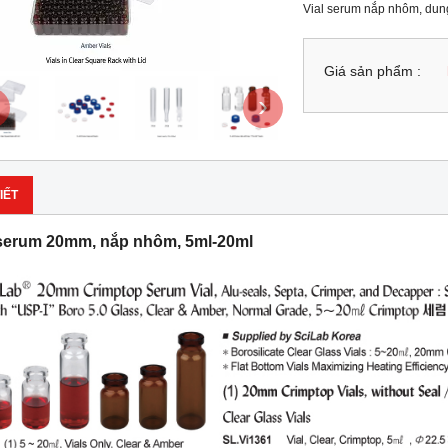
Vial serum nắp nhôm, dung
Giá sản phẩm :
›
IẾT
serum 20mm, nắp nhôm, 5ml-20ml