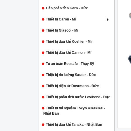
Cân phân tích Kern - Đức
Thiết bị Caron - Mĩ
Thiết bị Glascol - Mĩ
Thiết bị dầu khí Koehler - Mĩ
Thiết bị dầu khí Cannon - Mĩ
Tủ an toàn Ecosafe - Thụy Sỹ
Thiệt bị đo lường Sauter - Đức
Thiết bị điện tử Dostmann - Đức
Thiết bị phân tích nước Lovibond - Đức
Thiết bị thí nghiệm Tokyo Rikakikai -
Nhật Bản
Thiết bị dầu khí Tanaka - Nhật Bản