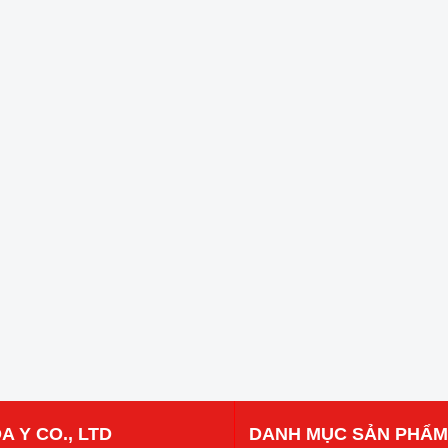
A Y CO., LTD
DANH MỤC SẢN PHẨM