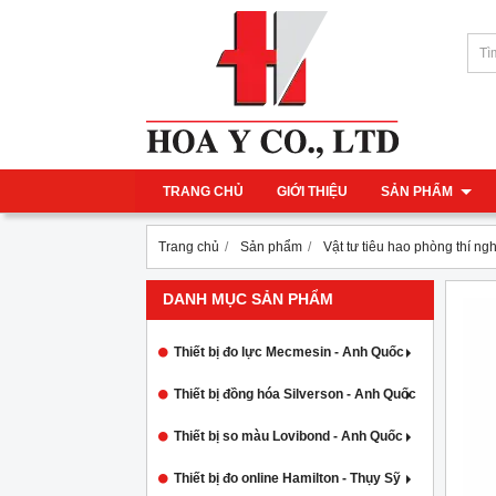
TRANG CHỦ
GIỚI THIỆU
SẢN PHẨM
Trang chủ
Sản phẩm
Vật tư tiêu hao phòng thí ng
DANH MỤC SẢN PHẨM
Thiết bị đo lực Mecmesin - Anh Quốc
Thiết bị đồng hóa Silverson - Anh Quốc
Thiết bị so màu Lovibond - Anh Quốc
Thiết bị đo online Hamilton - Thụy Sỹ