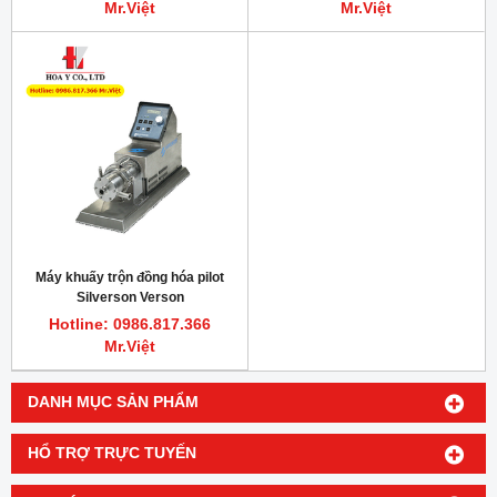
Mr.Việt
Mr.Việt
Máy khuấy trộn đồng hóa pilot
Silverson Verson
Hotline: 0986.817.366
Mr.Việt
DANH MỤC SẢN PHẨM
HỔ TRỢ TRỰC TUYẾN