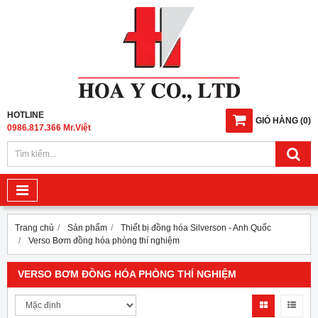
HOTLINE
GIỎ HÀNG
(
0
)
0986.817.366 Mr.Việt
Trang chủ
Sản phẩm
Thiết bị đồng hóa Silverson - Anh Quốc
Verso Bơm đồng hóa phòng thí nghiệm
VERSO BƠM ĐỒNG HÓA PHÒNG THÍ NGHIỆM