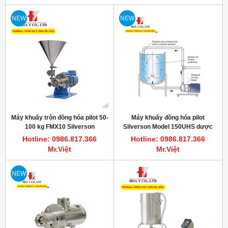
NEW
NEW
Máy khuấy trộn đồng hóa pilot 50-
Máy khuấy đồng hóa pilot
100 kg FMX10 Silverson
Silverson Model 150UHS dược
phẩm 50kg
Hotline: 0986.817.366
Hotline: 0986.817.366
Mr.Việt
Mr.Việt
NEW