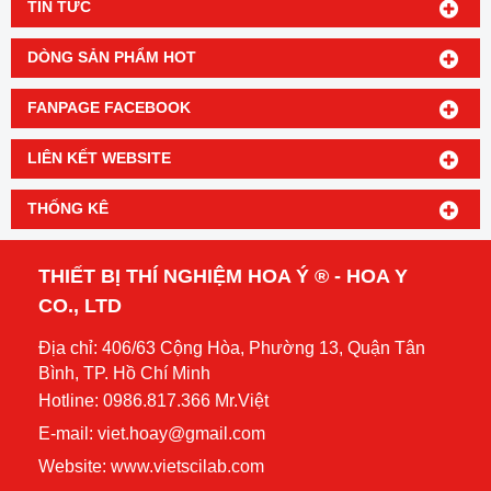
TIN TỨC
DÒNG SẢN PHẨM HOT
FANPAGE FACEBOOK
LIÊN KẾT WEBSITE
THỐNG KÊ
THIẾT BỊ THÍ NGHIỆM HOA Ý ® - HOA Y
CO., LTD
Địa chỉ: 406/63 Cộng Hòa, Phường 13, Quận Tân
Bình, TP. Hồ Chí Minh
Hotline: 0986.817.366 Mr.Việt
E-mail: viet.hoay@gmail.com
Website:
www.vietscilab.com