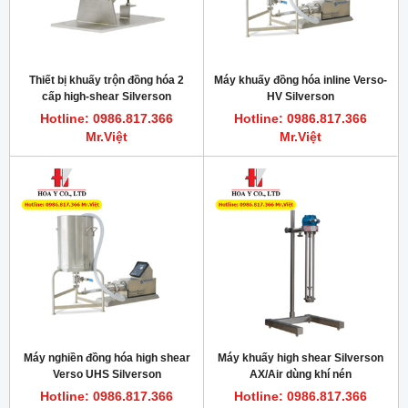
Thiết bị khuấy trộn đồng hóa 2
Máy khuấy đồng hóa inline Verso-
cấp high-shear Silverson
HV Silverson
088/150UHS
Hotline: 0986.817.366
Hotline: 0986.817.366
Mr.Việt
Mr.Việt
Máy nghiền đồng hóa high shear
Máy khuấy high shear Silverson
Verso UHS Silverson
AX/Air dùng khí nén
Hotline: 0986.817.366
Hotline: 0986.817.366