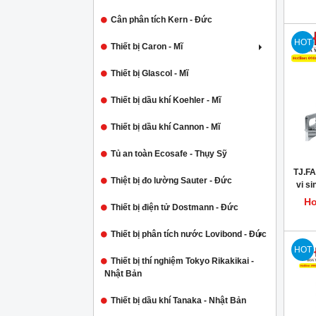
Cân phân tích Kern - Đức
HOT
Thiết bị Caron - Mĩ
Thiết bị Glascol - Mĩ
Thiết bị dầu khí Koehler - Mĩ
Thiết bị dầu khí Cannon - Mĩ
Tủ an toàn Ecosafe - Thụy Sỹ
TJ.FA
Thiệt bị đo lường Sauter - Đức
vi si
Ho
Thiết bị điện tử Dostmann - Đức
Thiết bị phân tích nước Lovibond - Đức
HOT
Thiết bị thí nghiệm Tokyo Rikakikai -
Nhật Bản
Thiết bị dầu khí Tanaka - Nhật Bản