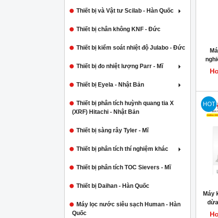
Thiết bị và Vật tư Scilab - Hàn Quốc
Thiết bị chân không KNF - Đức
Thiết bị kiểm soát nhiệt độ Julabo - Đức
Má
nghi
Thiết bị đo nhiệt lượng Parr - Mĩ
Ho
Thiết bị Eyela - Nhật Bản
Thiết bị phân tích huỳnh quang tia X
HOT
(XRF) Hitachi - Nhật Bản
Thiết bị sàng rây Tyler - Mĩ
Thiết bị phân tích thí nghiệm khác
Thiết bị phân tích TOC Sievers - Mĩ
Thiết bị Daihan - Hàn Quốc
Máy 
dừa
Máy lọc nước siêu sạch Human - Hàn
Quốc
Ho