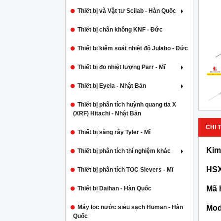
Thiết bị và Vật tư Scilab - Hàn Quốc
Thiết bị chân không KNF - Đức
Thiết bị kiểm soát nhiệt độ Julabo - Đức
Thiết bị đo nhiệt lượng Parr - Mĩ
Thiết bị Eyela - Nhật Bản
Thiết bị phân tích huỳnh quang tia X
(XRF) Hitachi - Nhật Bản
CHI T
Thiết bị sàng rây Tyler - Mĩ
Kim
Thiết bị phân tích thí nghiệm khác
HSX
Thiết bị phân tích TOC Sievers - Mĩ
Mã 
Thiết bị Daihan - Hàn Quốc
Mod
Máy lọc nước siêu sạch Human - Hàn
Quốc