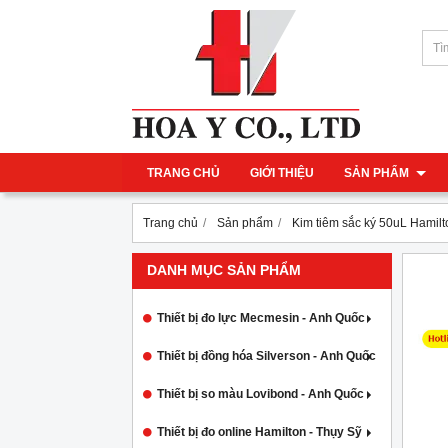
TRANG CHỦ
GIỚI THIỆU
SẢN PHẨM
Trang chủ
Sản phẩm
Kim tiêm sắc ký 50uL Hamil
DANH MỤC SẢN PHẨM
Thiết bị đo lực Mecmesin - Anh Quốc
Thiết bị đồng hóa Silverson - Anh Quốc
Thiết bị so màu Lovibond - Anh Quốc
Thiết bị đo online Hamilton - Thụy Sỹ