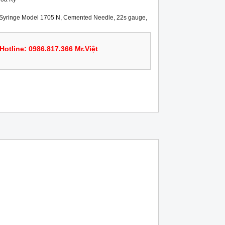
 Syringe Model 1705 N, Cemented Needle, 22s gauge, 
Hotline: 0986.817.366 Mr.Việt