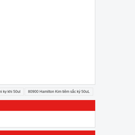
hi ky khi 50ul
80900 Hamilton Kim tiêm sắc ký 50uL