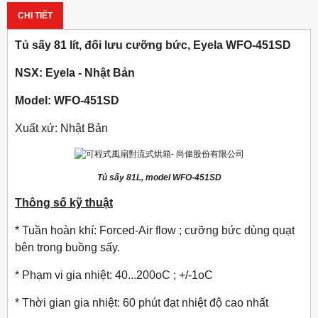
CHI TIẾT
Tủ sấy 81 lít, đối lưu cưỡng bức, Eyela WFO-451SD
NSX: Eyela - Nhật Bản
Model: WFO-451SD
Xuất xứ: Nhật Bản
Tủ sấy 81L, model WFO-451SD
Thông số kỹ thuật
* Tuần hoàn khí: Forced-Air flow ; cưỡng bức dùng quạt
bên trong buồng sấy.
* Phạm vi gia nhiệt: 40...200oC ; +/-1oC
* Thời gian gia nhiệt: 60 phút đạt nhiệt độ cao nhất