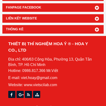
FANPAGE FACEBOOK
LIÊN KẾT WEBSITE
THỐNG KÊ
THIẾT BỊ THÍ NGHIỆM HOA Ý ® - HOA Y
CO., LTD
Địa chỉ: 406/63 Cộng Hòa, Phường 13, Quận Tân
Bình, TP. Hồ Chí Minh
Hotline: 0986.817.366 Mr.Việt
E-mail: viet.hoay@gmail.com
Website:
www.vietscilab.com