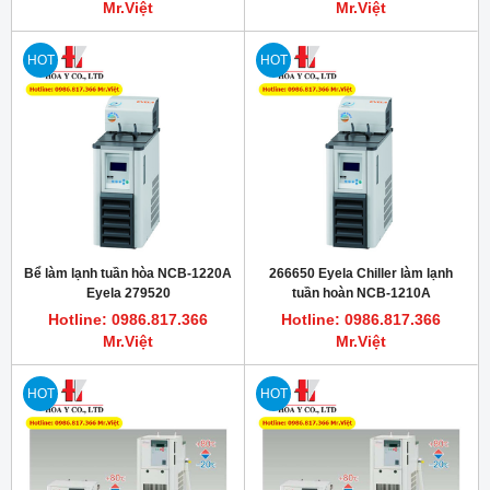
Mr.Việt
Mr.Việt
HOT
HOT
Bể làm lạnh tuần hòa NCB-1220A
266650 Eyela Chiller làm lạnh
Eyela 279520
tuần hoàn NCB-1210A
Hotline: 0986.817.366
Hotline: 0986.817.366
Mr.Việt
Mr.Việt
HOT
HOT