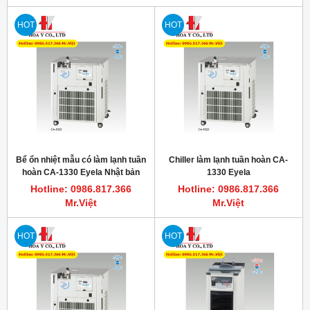
HOT
HOT
Bể ổn nhiệt mẫu có làm lạnh tuần
Chiller làm lạnh tuần hoàn CA-
hoàn CA-1330 Eyela Nhật bản
1330 Eyela
Hotline: 0986.817.366
Hotline: 0986.817.366
Mr.Việt
Mr.Việt
HOT
HOT