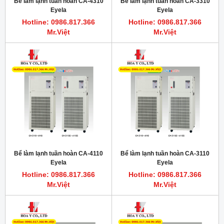
Bể làm lạnh tuần hoàn CA-4310
Bể làm lạnh tuần hoàn CA-3310
Eyela
Eyela
Hotline: 0986.817.366
Hotline: 0986.817.366
Mr.Việt
Mr.Việt
Bể làm lạnh tuần hoàn CA-4110
Bể làm lạnh tuần hoàn CA-3110
Eyela
Eyela
Hotline: 0986.817.366
Hotline: 0986.817.366
Mr.Việt
Mr.Việt