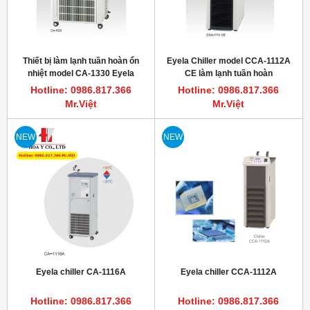
Thiết bị làm lạnh tuần hoàn ổn
Eyela Chiller model CCA-1112A
nhiệt model CA-1330 Eyela
CE làm lạnh tuần hoàn
Hotline: 0986.817.366
Hotline: 0986.817.366
Mr.Việt
Mr.Việt
NEW
NEW
Eyela chiller CA-1116A
Eyela chiller CCA-1112A
Hotline: 0986.817.366
Hotline: 0986.817.366