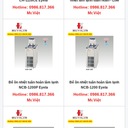
CA-1116CE Eyela
nhiệt làm lạnh tuần hoàn - Low
temperature Circulator
Hotline: 0986.817.366
Hotline: 0986.817.366
Mr.Việt
Mr.Việt
Bể ồn nhiệt tuần hoàn làm lạnh
Bể ồn nhiệt tuần hoàn làm lạnh
NCB-1200P Eyela
NCB-1200 Eyela
Hotline: 0986.817.366
Hotline: 0986.817.366
Mr.Việt
Mr.Việt