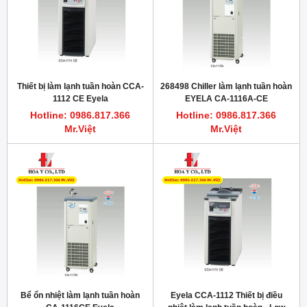
Thiết bị làm lạnh tuần hoàn CCA-
268498 Chiller làm lạnh tuần hoàn
1112 CE Eyela
EYELA CA-1116A-CE
Hotline: 0986.817.366
Hotline: 0986.817.366
Mr.Việt
Mr.Việt
Bể ổn nhiệt làm lạnh tuần hoàn
Eyela CCA-1112 Thiết bị điều