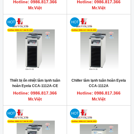
Hotline: 0986.817.366
Hotline: 0986.817.366
Mr.Việt
Mr.Việt
HOT
HOT
Thiết bị ổn nhiệt làm lạnh tuần
Chiller làm lạnh tuần hoàn Eyela
hoàn Eyela CCA-1112A-CE
CCA-1112A
TOKYO RIKAKIKAI CO LTD
Hotline: 0986.817.366
Hotline: 0986.817.366
Mr.Việt
Mr.Việt
HOT
HOT