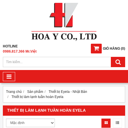
HOTLINE
GIỎ HÀNG
(
0
)
0986.817.366 Mr.Việt
Trang chủ
Sản phẩm
Thiết bị Eyela - Nhật Bản
Thiết bị làm lạnh tuần hoàn Eyela
THIẾT BỊ LÀM LẠNH TUẦN HOÀN EYELA