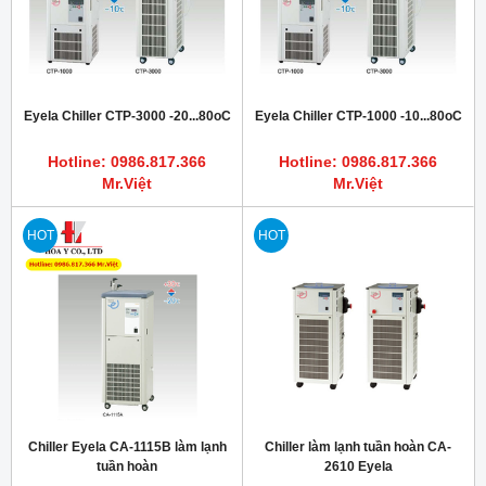
Eyela Chiller CTP-3000 -20...80oC
Eyela Chiller CTP-1000 -10...80oC
Hotline: 0986.817.366
Hotline: 0986.817.366
Mr.Việt
Mr.Việt
HOT
HOT
Chiller Eyela CA-1115B làm lạnh
Chiller làm lạnh tuần hoàn CA-
tuần hoàn
2610 Eyela