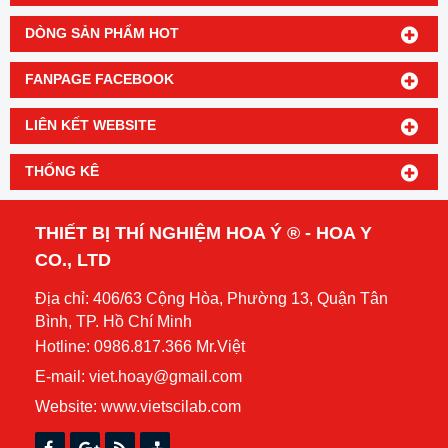
DÒNG SẢN PHẨM HOT
FANPAGE FACEBOOK
LIÊN KẾT WEBSITE
THỐNG KÊ
THIẾT BỊ THÍ NGHIỆM HOA Ý ® - HOA Y
CO., LTD
Địa chỉ: 406/63 Cộng Hòa, Phường 13, Quận Tân
Bình, TP. Hồ Chí Minh
Hotline: 0986.817.366 Mr.Việt
E-mail: viet.hoay@gmail.com
Website:
www.vietscilab.com