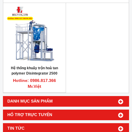
Hệ thống khuấy trộn hoà tan
polymer Disintegrator 2500
Silverson
Hotline: 0986.817.366
Mr.Việt
DANH MỤC SẢN PHẨM
HỔ TRỢ TRỰC TUYẾN
TIN TỨC