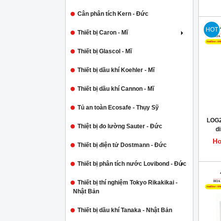
Cân phân tích Kern - Đức
HOT
Thiết bị Caron - Mĩ
Thiết bị Glascol - Mĩ
Thiết bị dầu khí Koehler - Mĩ
Thiết bị dầu khí Cannon - Mĩ
Tủ an toàn Ecosafe - Thụy Sỹ
LOG2
Thiệt bị đo lường Sauter - Đức
d
D
Ho
Thiết bị điện tử Dostmann - Đức
Thiết bị phân tích nước Lovibond - Đức
Thiết bị thí nghiệm Tokyo Rikakikai -
Nhật Bản
Thiết bị dầu khí Tanaka - Nhật Bản