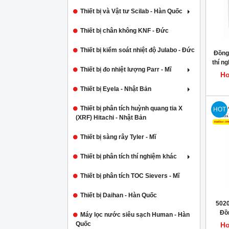
Thiết bị và Vật tư Scilab - Hàn Quốc
Thiết bị chân không KNF - Đức
Thiết bị kiểm soát nhiệt độ Julabo - Đức
Đồng
thí n
Thiết bị đo nhiệt lượng Parr - Mĩ
Ho
Thiết bị Eyela - Nhật Bản
Thiết bị phân tích huỳnh quang tia X
HOT
(XRF) Hitachi - Nhật Bản
Thiết bị sàng rây Tyler - Mĩ
Thiết bị phân tích thí nghiệm khác
Thiết bị phân tích TOC Sievers - Mĩ
Thiết bị Daihan - Hàn Quốc
5020
Đồn
Máy lọc nước siêu sạch Human - Hàn
Quốc
Ho