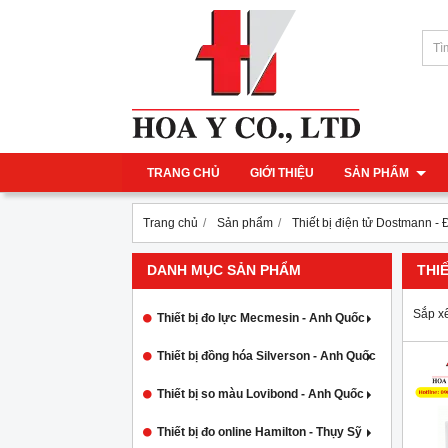
TRANG CHỦ
GIỚI THIỆU
SẢN PHẨM
Trang chủ
Sản phẩm
Thiết bị điện tử Dostmann -
DANH MỤC SẢN PHẨM
THI
Sắp x
Thiết bị đo lực Mecmesin - Anh Quốc
Thiết bị đồng hóa Silverson - Anh Quốc
Thiết bị so màu Lovibond - Anh Quốc
Thiết bị đo online Hamilton - Thụy Sỹ