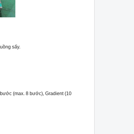
buồng sấy.
 bước (max. 8 bước), Gradient (10