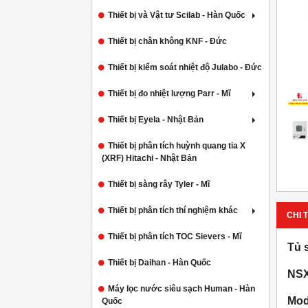
Thiết bị và Vật tư Scilab - Hàn Quốc
Thiết bị chân không KNF - Đức
Thiết bị kiểm soát nhiệt độ Julabo - Đức
Thiết bị đo nhiệt lượng Parr - Mĩ
Thiết bị Eyela - Nhật Bản
Thiết bị phân tích huỳnh quang tia X
(XRF) Hitachi - Nhật Bản
Thiết bị sàng rây Tyler - Mĩ
Thiết bị phân tích thí nghiệm khác
CHI T
Thiết bị phân tích TOC Sievers - Mĩ
Tủ 
Thiết bị Daihan - Hàn Quốc
NSX
Máy lọc nước siêu sạch Human - Hàn
Mod
Quốc