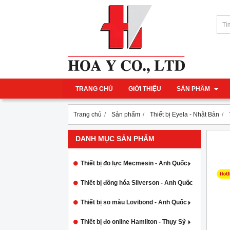
TRANG CHỦ
GIỚI THIỆU
SẢN PHẨM
Trang chủ
Sản phẩm
Thiết bị Eyela - Nhật Bản
DANH MỤC SẢN PHẨM
Thiết bị đo lực Mecmesin - Anh Quốc
Thiết bị đồng hóa Silverson - Anh Quốc
Thiết bị so màu Lovibond - Anh Quốc
Thiết bị đo online Hamilton - Thụy Sỹ