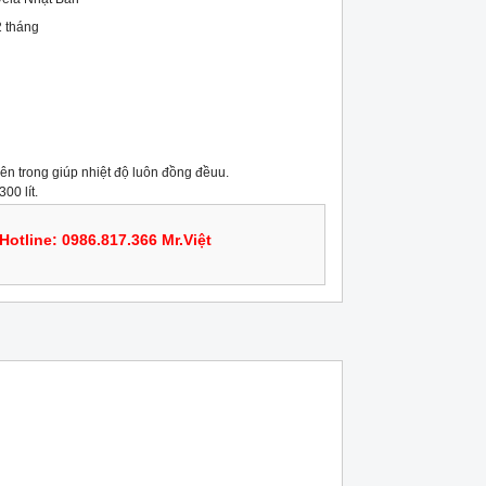
 tháng
ên trong giúp nhiệt độ luôn đồng đềuu. 
00 lít.
Hotline: 0986.817.366 Mr.Việt