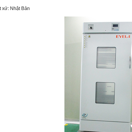
t xứ: Nhật Bản