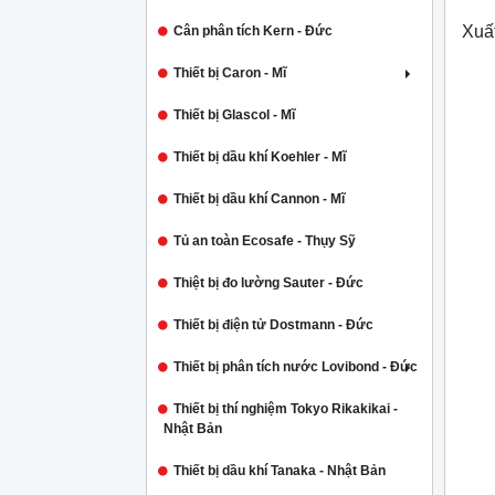
Xuấ
Cân phân tích Kern - Đức
Thiết bị Caron - Mĩ
Thiết bị Glascol - Mĩ
Thiết bị dầu khí Koehler - Mĩ
Thiết bị dầu khí Cannon - Mĩ
Tủ an toàn Ecosafe - Thụy Sỹ
Thiệt bị đo lường Sauter - Đức
Thiết bị điện tử Dostmann - Đức
Thiết bị phân tích nước Lovibond - Đức
Thiết bị thí nghiệm Tokyo Rikakikai -
Nhật Bản
Thiết bị dầu khí Tanaka - Nhật Bản