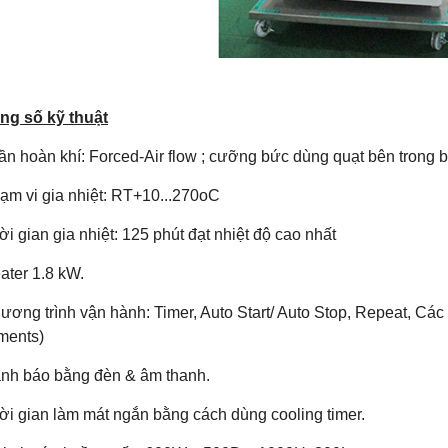
ng số kỹ thuật
ần hoàn khí: Forced-Air flow ; cưỡng bức dùng quạt bên trong 
ạm vi gia nhiệt: RT+10...270oC
ời gian gia nhiệt: 125 phút đạt nhiệt độ cao nhất
ater 1.8 kW.
ương trình vận hành: Timer, Auto Start/ Auto Stop, Repeat, Các
ments)
ảnh báo bằng đèn & âm thanh.
ời gian làm mát ngắn bằng cách dùng cooling timer.