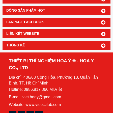
DÒNG SẢN PHẨM HOT
FANPAGE FACEBOOK
LIÊN KẾT WEBSITE
THỐNG KÊ
THIẾT BỊ THÍ NGHIỆM HOA Ý ® - HOA Y
CO., LTD
Địa chỉ: 406/63 Cộng Hòa, Phường 13, Quận Tân
Bình, TP. Hồ Chí Minh
Hotline: 0986.817.366 Mr.Việt
E-mail: viet.hoay@gmail.com
Website:
www.vietscilab.com