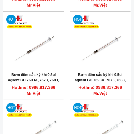
Mr.Việt
Mr.Việt
HOT
HOT
Bơm tiêm sắc ký khí 0.5ul
Bơm tiêm sắc ký khí 0.5ul
agilent GC 7693A, 7673, 7683,
agilent GC 7693A, 7673, 7683,
6850 ALS hamilton 86274
6850 ALS
Hotline: 0986.817.366
Hotline: 0986.817.366
Mr.Việt
Mr.Việt
HOT
HOT