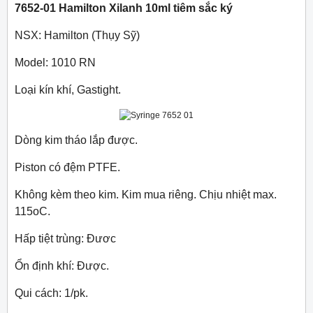
7652-01 Hamilton Xilanh 10ml tiêm sắc ký
NSX: Hamilton (Thụy Sỹ)
Model: 1010 RN
Loại kín khí, Gastight.
Dòng kim tháo lắp được.
Piston có đệm PTFE.
Không kèm theo kim. Kim mua riêng.
Chịu nhiệt max.
115oC.
Hấp tiệt trùng: Đươc
Ổn định khí: Được.
Qui cách: 1/pk.