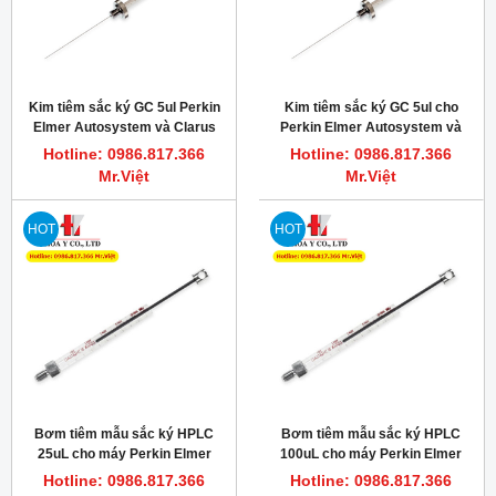
Kim tiêm sắc ký GC 5ul Perkin
Kim tiêm sắc ký GC 5ul cho
Elmer Autosystem và Clarus
Perkin Elmer Autosystem và
500 GC Autosamplers
Clarus 500 GC Autosamplers
Hotline: 0986.817.366
Hotline: 0986.817.366
Mr.Việt
Mr.Việt
HOT
HOT
Bơm tiêm mẫu sắc ký HPLC
Bơm tiêm mẫu sắc ký HPLC
25uL cho máy Perkin Elmer
100uL cho máy Perkin Elmer
Series 225 LC Autosampler,
Series 225 LC Autosampler,
Hotline: 0986.817.366
Hotline: 0986.817.366
Hamilton 62161-01
Hamilton 54658-01