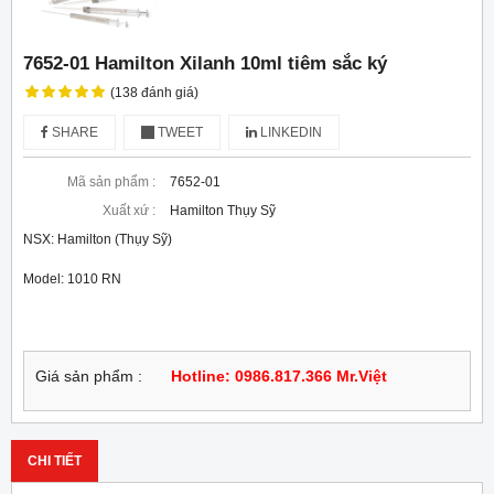
7652-01 Hamilton Xilanh 10ml tiêm sắc ký
(138 đánh giá)
SHARE
TWEET
LINKEDIN
Mã sản phẩm :
7652-01
Xuất xứ :
Hamilton Thụy Sỹ
NSX: Hamilton (Thụy Sỹ)
Model: 1010 RN
Giá sản phẩm :
Hotline: 0986.817.366 Mr.Việt
CHI TIẾT