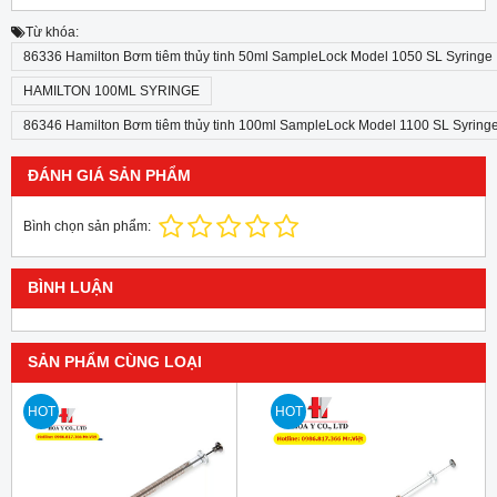
Từ khóa:
86336 Hamilton Bơm tiêm thủy tinh 50ml SampleLock Model 1050 SL Syringe
HAMILTON 100ML SYRINGE
86346 Hamilton Bơm tiêm thủy tinh 100ml SampleLock Model 1100 SL Syring
ĐÁNH GIÁ SẢN PHẨM
Bình chọn sản phẩm:
BÌNH LUẬN
SẢN PHẨM CÙNG LOẠI
HOT
HOT