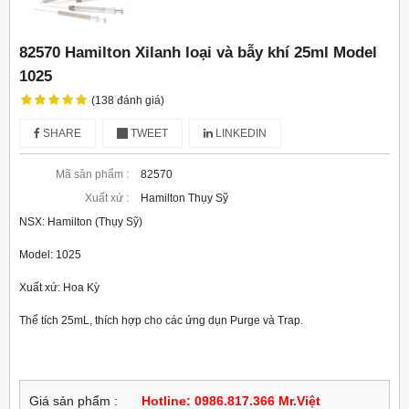
82570 Hamilton Xilanh loại và bẫy khí 25ml Model
1025
(138 đánh giá)
SHARE
TWEET
LINKEDIN
Mã sản phẩm :
82570
Xuất xứ :
Hamilton Thụy Sỹ
NSX: Hamilton (Thụy Sỹ)
Model: 1025
Xuất xứ: Hoa Kỳ 
Thể tích 25mL, thích hợp cho các ứng dụn Purge và Trap. 
Giá sản phẩm :
Hotline: 0986.817.366 Mr.Việt