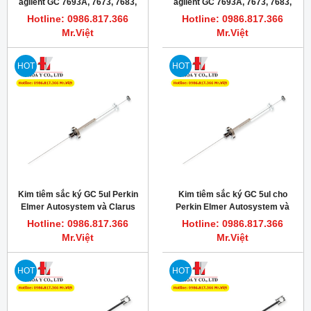
agilent GC 7693A, 7673, 7683,
agilent GC 7693A, 7673, 7683,
6850 ALS hamilton 86274
6850 ALS
Hotline: 0986.817.366
Hotline: 0986.817.366
Mr.Việt
Mr.Việt
HOT
HOT
Kim tiêm sắc ký GC 5ul Perkin
Kim tiêm sắc ký GC 5ul cho
Elmer Autosystem và Clarus
Perkin Elmer Autosystem và
500 GC Autosamplers
Clarus 500 GC Autosamplers
Hotline: 0986.817.366
Hotline: 0986.817.366
Mr.Việt
Mr.Việt
HOT
HOT