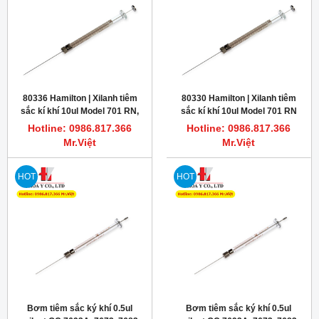
80336 Hamilton | Xilanh tiêm
80330 Hamilton | Xilanh tiêm
sắc kí khí 10ul Model 701 RN,
sắc kí khí 10ul Model 701 RN
6/pk
Hotline: 0986.817.366
Hotline: 0986.817.366
Mr.Việt
Mr.Việt
HOT
HOT
Bơm tiêm sắc ký khí 0.5ul
Bơm tiêm sắc ký khí 0.5ul