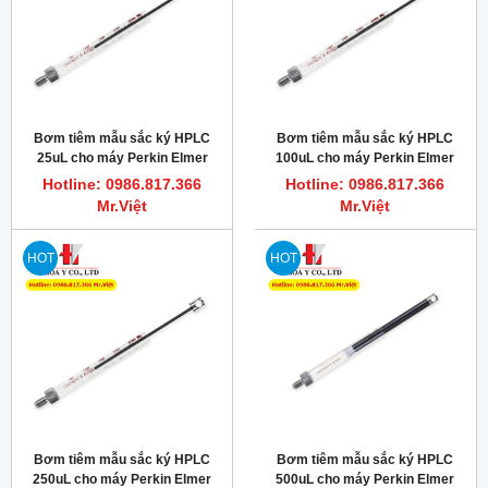
Bơm tiêm mẫu sắc ký HPLC
Bơm tiêm mẫu sắc ký HPLC
25uL cho máy Perkin Elmer
100uL cho máy Perkin Elmer
Series 225 LC Autosampler,
Series 225 LC Autosampler,
Hotline: 0986.817.366
Hotline: 0986.817.366
Hamilton 62161-01
Hamilton 54658-01
Mr.Việt
Mr.Việt
HOT
HOT
Bơm tiêm mẫu sắc ký HPLC
Bơm tiêm mẫu sắc ký HPLC
250uL cho máy Perkin Elmer
500uL cho máy Perkin Elmer