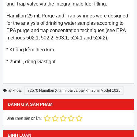
and Trap valve via the integral male luer fitting.
Hamilton 25 mL Purge and Trap syringes were designed
for the analysis of drinking water samples according to
EPA purge and trap concentration techniques (see EPA
methods 502.1, 502.2, 503.1, 524.1 and 524.2).
* Không kèm theo kim.
* 25mL , dòng Gastight.
Từ khóa:
82570 Hamilton Xilanh loại và bẫy khí 25ml Model 1025
ĐÁNH GIÁ SẢN PHẨM
Bình chọn sản phẩm:
BÌNH LUẬN