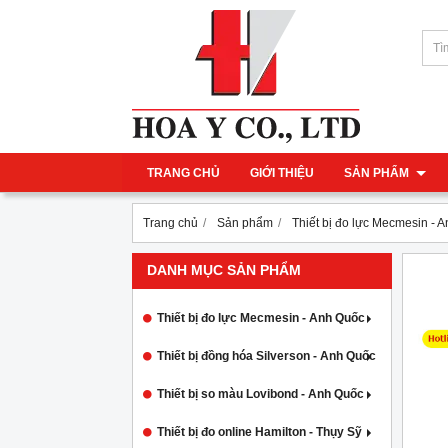
TRANG CHỦ
GIỚI THIỆU
SẢN PHẨM
Trang chủ
Sản phẩm
Thiết bị đo lực Mecmesin - 
DANH MỤC SẢN PHẨM
Thiết bị đo lực Mecmesin - Anh Quốc
Thiết bị đồng hóa Silverson - Anh Quốc
Thiết bị so màu Lovibond - Anh Quốc
Thiết bị đo online Hamilton - Thụy Sỹ