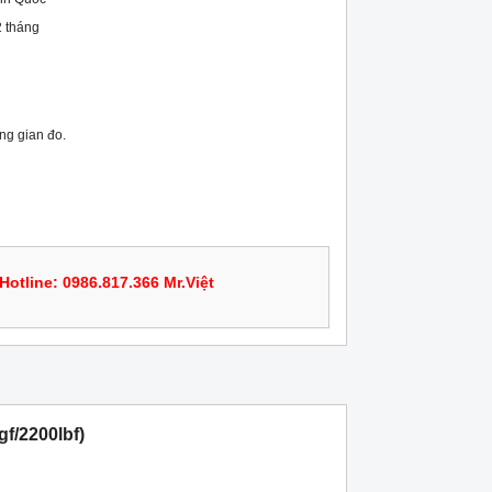
 tháng
ng gian đo.
Hotline: 0986.817.366 Mr.Việt
f/2200lbf)