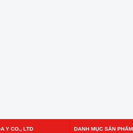
A Y CO., LTD
DANH MỤC SẢN PHẨM