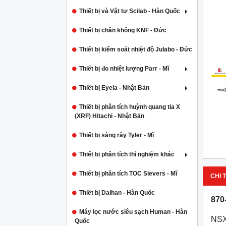
Thiết bị và Vật tư Scilab - Hàn Quốc
Thiết bị chân không KNF - Đức
Thiết bị kiểm soát nhiệt độ Julabo - Đức
Thiết bị đo nhiệt lượng Parr - Mĩ
Thiết bị Eyela - Nhật Bản
Thiết bị phân tích huỳnh quang tia X
(XRF) Hitachi - Nhật Bản
Thiết bị sàng rây Tyler - Mĩ
Thiết bị phân tích thí nghiệm khác
Thiết bị phân tích TOC Sievers - Mĩ
CHI T
Thiết bị Daihan - Hàn Quốc
870
Máy lọc nước siêu sạch Human - Hàn
NSX
Quốc