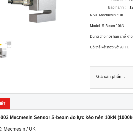
Bảo hành :
12
NSX: Mecmesin / UK
Model: S-Beam 10kN 
Dùng cho nơi hạn chế khô
Có thể kết hợp với AFTI.
Giá sản phẩm :
IẾT
-003 Mecmesin Sensor S-beam đo lực kéo nén 10kN (1000kg
: Mecmesin / UK