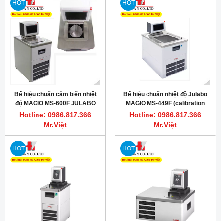
HOT
HOT
Bể hiệu chuẩn cảm biến nhiệt
Bể hiệu chuẩn nhiệt độ Julabo
độ MAGIO MS-600F JULABO
MAGIO MS-449F (calibration
bath)
Hotline: 0986.817.366
Hotline: 0986.817.366
Mr.Việt
Mr.Việt
HOT
HOT