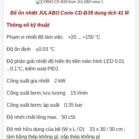
Bể ổn nhiệt JULABO Corio CD-B39 dung tích 41 lít
Thông số kỹ thuật
Phạm vi nhiệt độ làm việc +20 ... +150 °C
Độ ổn định ±0.03 °C
Độ phân giải nhiệt độ hiển thị trên màn hình LED 0.01
...0.1°C, kiểm soát PID1
Công suất gia nhiệt 2 kW
Công suất bơm; lưu lượng 15 l/min
Công suất bơm; áp suất 0.35 bar
Độ nhớt chất lỏng max. 50 cSt
Độ mở hữu dụng của bể (W x L / D) 33 x 30 / 30 cm ;
làm bằng thép không gỉ; nắp thép không gỉ