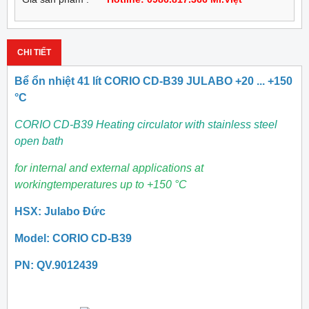
CHI TIẾT
Bể ổn nhiệt 41 lít CORIO CD-B39 JULABO +20 ... +150
°C
CORIO CD-B39 Heating circulator with stainless steel
open bath
for internal and external applications at
workingtemperatures up to +150 °C
HSX: Julabo Đức
Model: CORIO CD-B39
PN: QV.9012439