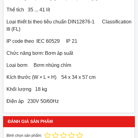
Thể tích 35 ... 41 lít
Loại thiết bị theo tiêu chuẩn DIN12876-1 Classification
III (FL)
IP code theo IEC 60529 IP 21
Chức năng bơm: Bơm áp suất
Loại bơm Bơm nhúng chìm
Kích thước (W × L × H) 54 x 34 x 57 cm
Khối lượng 18 kg
Điện áp 230V 50/60Hz
ĐÁNH GIÁ SẢN PHẨM
Bình chọn sản phẩm: