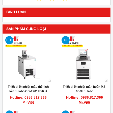
BÌNH LUẬN
SẢN PHẨM CÙNG LOẠI
HOT
HOT
Thiết bị ổn nhiệt mẫu thể tích
Thiết bị ổn nhiệt tuần hoàn MS-
lớn Julabo CD-1201F 56 lít
600F Julabo
Hotline: 0986.817.366
Hotline: 0986.817.366
Mr.Việt
Mr.Việt