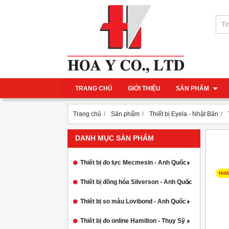
TRANG CHỦ
GIỚI THIỆU
SẢN PHẨM
Trang chủ
Sản phẩm
Thiết bị Eyela - Nhật Bản
DANH MỤC SẢN PHẨM
Thiết bị đo lực Mecmesin - Anh Quốc
Thiết bị đồng hóa Silverson - Anh Quốc
Thiết bị so màu Lovibond - Anh Quốc
Thiết bị đo online Hamilton - Thụy Sỹ