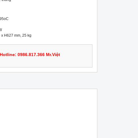
.95oC



0 x H627 mm, 25 kg
Hotline: 0986.817.366 Mr.Việt