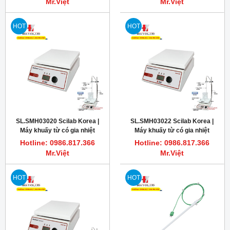
Mr.Việt
Mr.Việt
HOT
HOT
SL.SMH03020 Scilab Korea |
SL.SMH03022 Scilab Korea |
Máy khuấy từ có gia nhiệt
Máy khuấy từ có gia nhiệt
phòng thí nghiệm, SMSH-20D
phòng thí nghiệm, SMSH-30D
Hotline: 0986.817.366
Hotline: 0986.817.366
Mr.Việt
Mr.Việt
HOT
HOT