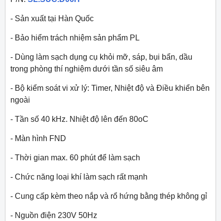
- Sản xuất tại Hàn Quốc
- Bảo hiểm trách nhiệm sản phẩm PL
- Dùng làm sạch dụng cụ khỏi mỡ, sáp, bụi bẩn, dầu
trong phòng thí nghiệm dưới tần số siêu âm
- Bộ kiểm soát vi xử lý: Timer, Nhiệt độ và Điều khiển bên
ngoài
- Tần số 40 kHz. Nhiệt độ lên đến 80
o
C
- Màn hình FND
- Thời gian max. 60 phút để làm sạch
- Chức năng loại khí làm sạch rất mạnh
- Cung cấp kèm theo nắp và rổ hứng bằng thép không gỉ
- Nguồn điện 230V 50Hz