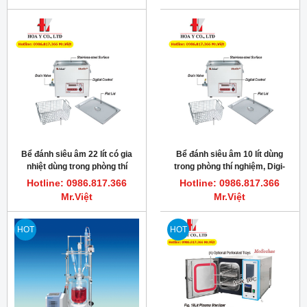
Bể đánh siêu âm 22 lít có gia
Bể đánh siêu âm 10 lít dùng
nhiệt dùng trong phòng thí
trong phòng thí nghiệm, Digi-
nghiệm, Digi-22H Scilab Korea
10H Scilab Korea
Hotline: 0986.817.366
Hotline: 0986.817.366
Mr.Việt
Mr.Việt
HOT
HOT