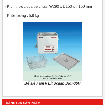
- Kích thước của bể chứa: W290 x D150 x H150 mm
- Khối lượng : 5.8 kg
Bể siêu âm 6 Lít Scilab Digi-06H
ĐÁNH GIÁ SẢN PHẨM