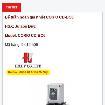
CHI TIẾT
Bể tuần hoàn gia nhiệt CORIO CD-BC6
HSX: Julabo Đức
Model: CORIO CD-BC6
Mã hàng: 9 012 506