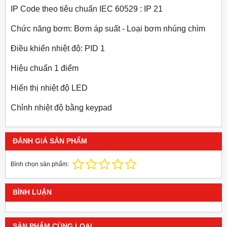
IP Code theo tiêu chuẩn IEC 60529 : IP 21
Chức năng bơm: Bơm áp suất -
Loại bơm nhúng chìm
Điều khiển nhiệt độ: PID 1
Hiệu chuẩn 1 điểm
Hiển thị nhiệt độ LED
Chỉnh nhiệt độ bằng keypad
ĐÁNH GIÁ SẢN PHẨM
Bình chọn sản phẩm:
BÌNH LUẬN
SẢN PHẨM CÙNG LOẠI