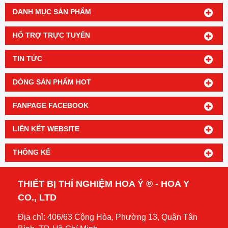
DANH MỤC SẢN PHẨM
HỔ TRỢ TRỰC TUYẾN
TIN TỨC
DÒNG SẢN PHẨM HOT
FANPAGE FACEBOOK
LIÊN KẾT WEBSITE
THỐNG KÊ
THIẾT BỊ THÍ NGHIỆM HOA Ý ® - HOA Y
CO., LTD
Địa chỉ: 406/63 Cộng Hòa, Phường 13, Quận Tân