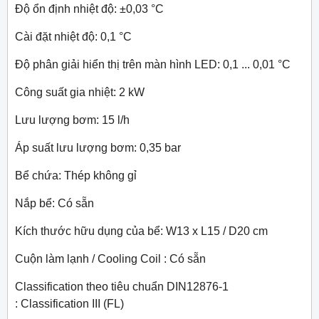
Độ ổn định nhiệt độ: ±0,03 °C
Cài đặt nhiệt độ: 0,1 °C
Độ phân giải hiển thị trên màn hình LED: 0,1 ... 0,01 °C
Công suất gia nhiệt: 2 kW
Lưu lượng bơm: 15 l/h
Áp suất lưu lượng bơm: 0,35 bar
Bể chứa: Thép không gỉ
Nắp bể: Có sẵn
Kích thước hữu dụng của bể: W13 x L15 / D20 cm
Cuộn làm lạnh / Cooling Coil : Có sẵn
Classification theo tiêu chuẩn DIN12876-1
: Classification III (FL)