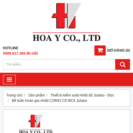
HOTLINE
GIỎ HÀNG
(
0
)
0986.817.366 Mr.Việt
Trang chủ
Sản phẩm
Thiết bị kiểm soát nhiệt độ Julabo - Đức
Bể tuần hoàn gia nhiệt CORIO CD-BC6 Julabo