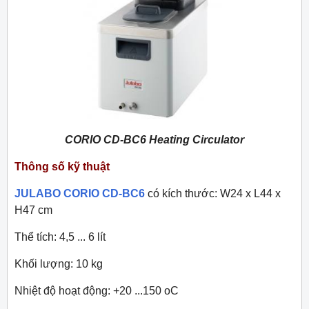
CORIO CD-BC6 Heating Circulator
Thông số kỹ thuật
JULABO CORIO CD-BC6
có kích thước: W24 x L44 x
H47 cm
Thể tích: 4,5 ... 6 lít
Khối lượng: 10 kg
Nhiệt độ hoạt động: +20 ...150
o
C