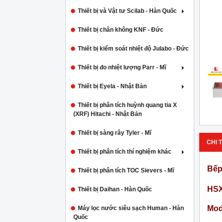
Thiết bị và Vật tư Scilab - Hàn Quốc
Thiết bị chân không KNF - Đức
Thiết bị kiểm soát nhiệt độ Julabo - Đức
Thiết bị đo nhiệt lượng Parr - Mĩ
Thiết bị Eyela - Nhật Bản
Thiết bị phân tích huỳnh quang tia X
(XRF) Hitachi - Nhật Bản
Thiết bị sàng rây Tyler - Mĩ
CHI T
Thiết bị phân tích thí nghiệm khác
Bếp
Thiết bị phân tích TOC Sievers - Mĩ
HSX
Thiết bị Daihan - Hàn Quốc
Mod
Máy lọc nước siêu sạch Human - Hàn
Quốc