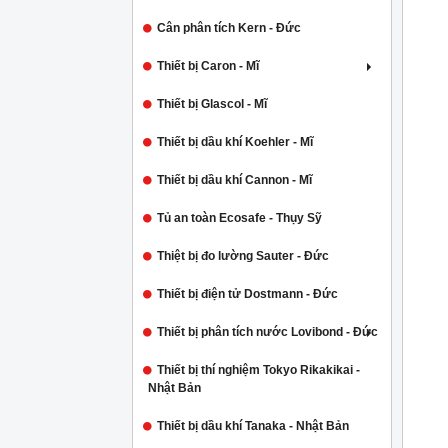
Cân phân tích Kern - Đức
Thiết bị Caron - Mĩ
Thiết bị Glascol - Mĩ
Thiết bị dầu khí Koehler - Mĩ
Thiết bị dầu khí Cannon - Mĩ
Tủ an toàn Ecosafe - Thụy Sỹ
Thiệt bị đo lường Sauter - Đức
Thiết bị điện tử Dostmann - Đức
Thiết bị phân tích nước Lovibond - Đức
Thiết bị thí nghiệm Tokyo Rikakikai -
Nhật Bản
Thiết bị dầu khí Tanaka - Nhật Bản