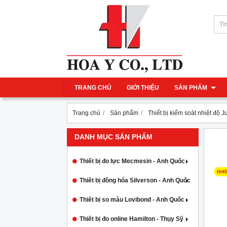
TRANG CHỦ
GIỚI THIỆU
SẢN PHẨM
Trang chủ
Sản phẩm
Thiết bị kiểm soát nhiệt độ J
DANH MỤC SẢN PHẨM
Thiết bị đo lực Mecmesin - Anh Quốc
Thiết bị đồng hóa Silverson - Anh Quốc
Thiết bị so màu Lovibond - Anh Quốc
Thiết bị đo online Hamilton - Thụy Sỹ