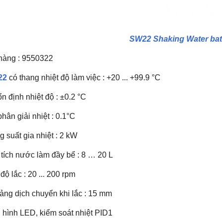
SW22 Shaking Water ba
hàng : 9550322
22
có thang nhiệt độ làm việc : +20 ... +99.9 °C
n định nhiệt độ : ±0.2 °C
hân giải nhiệt : 0.1°C
 suất gia nhiệt : 2 kW
tích nước làm đầy bể : 8 … 20 L
độ lắc : 20 ... 200 rpm
ảng dịch chuyển khi lắc : 15 mm
 hình LED, kiểm soát nhiệt PID1