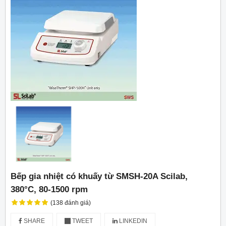
Bếp gia nhiệt có khuấy từ SMSH-20A Scilab,
380°C, 80-1500 rpm
(138 đánh giá)
SHARE
TWEET
LINKEDIN