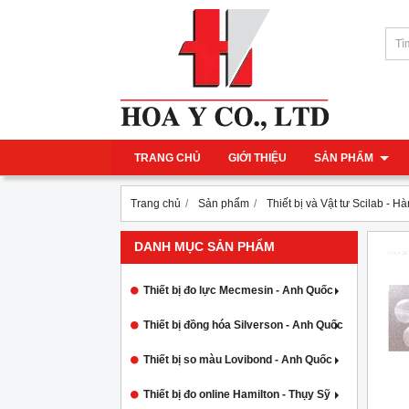
TRANG CHỦ
GIỚI THIỆU
SẢN PHẨM
Trang chủ
Sản phẩm
Thiết bị và Vật tư Scilab - H
DANH MỤC SẢN PHẨM
Thiết bị đo lực Mecmesin - Anh Quốc
Thiết bị đồng hóa Silverson - Anh Quốc
Thiết bị so màu Lovibond - Anh Quốc
Thiết bị đo online Hamilton - Thụy Sỹ