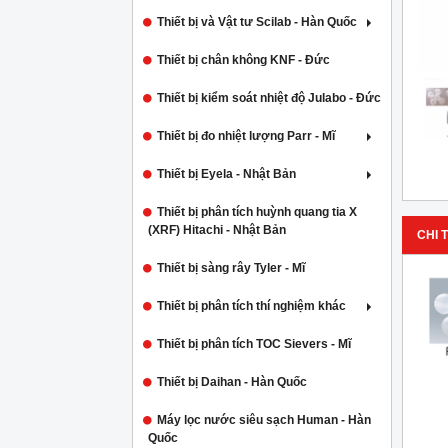
Thiết bị và Vật tư Scilab - Hàn Quốc
Thiết bị chân không KNF - Đức
Thiết bị kiểm soát nhiệt độ Julabo - Đức
Thiết bị đo nhiệt lượng Parr - Mĩ
Thiết bị Eyela - Nhật Bản
Thiết bị phân tích huỳnh quang tia X
(XRF) Hitachi - Nhật Bản
CHI T
Thiết bị sàng rây Tyler - Mĩ
Thiết bị phân tích thí nghiệm khác
Thiết bị phân tích TOC Sievers - Mĩ
Thiết bị Daihan - Hàn Quốc
Máy lọc nước siêu sạch Human - Hàn
Quốc