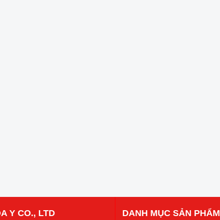
A Y CO., LTD
DANH MỤC SẢN PHẨM