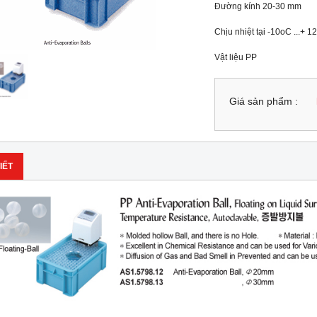
Đường kính 20-30 mm

Chịu nhiệt tại -10oC ...+ 1
Vật liệu PP
Giá sản phẩm :
IẾT