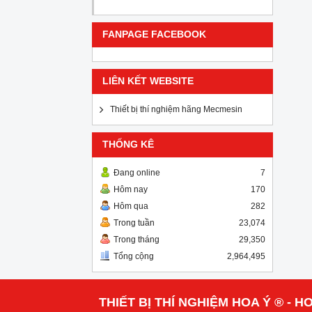
FANPAGE FACEBOOK
LIÊN KẾT WEBSITE
Thiết bị thí nghiệm hãng Mecmesin
THỐNG KÊ
Đang online
7
Hôm nay
170
Hôm qua
282
Trong tuần
23,074
Trong tháng
29,350
Tổng cộng
2,964,495
THIẾT BỊ THÍ NGHIỆM HOA Ý ® - HO