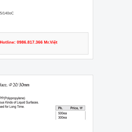
25/140oC

Hotline: 0986.817.366 Mr.Việt