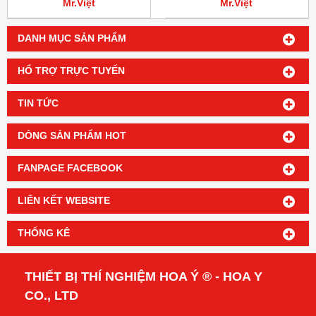
Mr.Việt
Mr.Việt
DANH MỤC SẢN PHẨM
HỔ TRỢ TRỰC TUYẾN
TIN TỨC
DÒNG SẢN PHẨM HOT
FANPAGE FACEBOOK
LIÊN KẾT WEBSITE
THỐNG KÊ
THIẾT BỊ THÍ NGHIỆM HOA Ý ® - HOA Y
CO., LTD