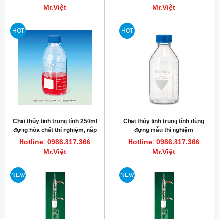
Mr.Việt
Mr.Việt
HOT
HOT
Chai thủy tinh trung tính 250ml
Chai thủy tinh trung tính dùng
đựng hóa chất thí nghiệm, nắp
đựng mẫu thí nghiệm
xanh GL45 PP
Hotline: 0986.817.366
Hotline: 0986.817.366
Mr.Việt
Mr.Việt
NEW
NEW