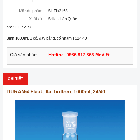
Mã sản phẩm :
SL.Fla2158
Xuất xứ :
Scilab Hàn Quốc
pn: SL.Fla2158
Bình 1000ml, 1 cổ, đáy bằng, cổ nhám TS24/40
Giá sản phẩm :
Hotline: 0986.817.366 Mr.Việt
CHI TIẾT
DURAN® Flask, flat bottom, 1000ml, 24/40