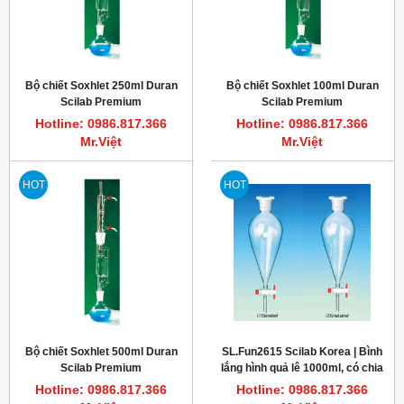
Bộ chiết Soxhlet 250ml Duran
Bộ chiết Soxhlet 100ml Duran
Scilab Premium
Scilab Premium
Hotline: 0986.817.366
Hotline: 0986.817.366
Mr.Việt
Mr.Việt
HOT
HOT
Bộ chiết Soxhlet 500ml Duran
SL.Fun2615 Scilab Korea | Bình
Scilab Premium
lắng hình quả lê 1000ml, có chia
vạch 50ml
Hotline: 0986.817.366
Hotline: 0986.817.366