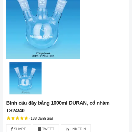
Bình cầu đáy bằng 1000ml DURAN, cổ nhám
TS24/40
(138 đánh giá)
SHARE
TWEET
LINKEDIN