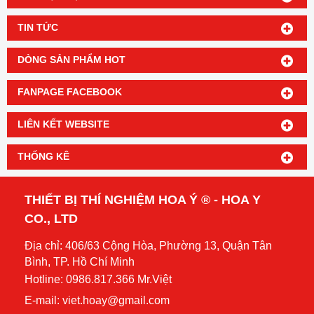
TIN TỨC
DÒNG SẢN PHẨM HOT
FANPAGE FACEBOOK
LIÊN KẾT WEBSITE
THỐNG KÊ
THIẾT BỊ THÍ NGHIỆM HOA Ý ® - HOA Y
CO., LTD
Địa chỉ: 406/63 Cộng Hòa, Phường 13, Quận Tân
Bình, TP. Hồ Chí Minh
Hotline: 0986.817.366 Mr.Việt
E-mail: viet.hoay@gmail.com