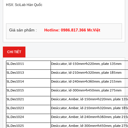
HSX: SciLab Hàn Quốc
Giá sản phẩm :
Hotline: 0986.817.366 Mr.Việt
CHI TIẾT
SL.Des1011
Desiccator, id-150mm×h220mm, plate 135mm
SL.Des1013
Desiccator, id-210mm×h320mm, plate 185mm
SL.Des1014
Desiccator, id-240mm×h360mm, plate 215mm
SL.Des1015
Desiccator, id-300mm×h450mm, plate 275mm
SL.Des1021
Desiccator, Amber, id-150mm×h220mm, plate 13
SL.Des1023
Desiccator, Amber, id-210mm×h320mm, plate 18
SL.Des1024
Desiccator, Amber, id-240mm×h360mm, plate 21
SL.Des1025
Desiccator, Amber, id-300mm×h450mm, plate 27