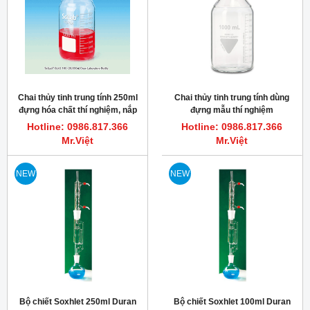
Chai thủy tinh trung tính 250ml
Chai thủy tinh trung tính dùng
đựng hóa chất thí nghiệm, nắp
đựng mẫu thí nghiệm
xanh GL45 PP
Hotline: 0986.817.366
Hotline: 0986.817.366
Mr.Việt
Mr.Việt
NEW
NEW
Bộ chiết Soxhlet 250ml Duran
Bộ chiết Soxhlet 100ml Duran