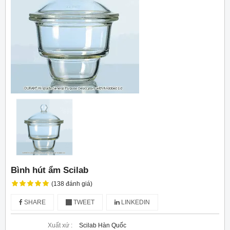
Bình hút ẩm Scilab
(138 đánh giá)
SHARE
TWEET
LINKEDIN
Xuất xứ :
Scilab Hàn Quốc