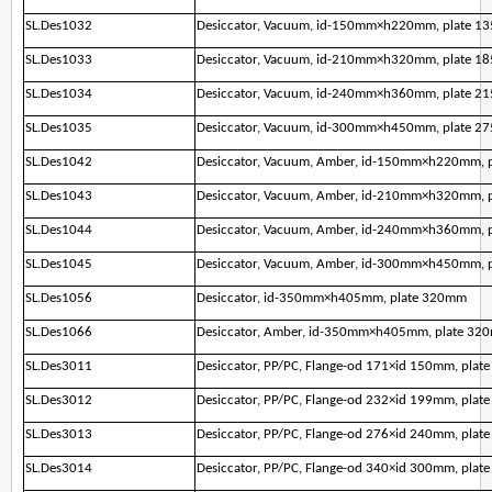
SL.Des1032
Desiccator, Vacuum, id-150mm×h220mm, plate 1
SL.Des1033
Desiccator, Vacuum, id-210mm×h320mm, plate 1
SL.Des1034
Desiccator, Vacuum, id-240mm×h360mm, plate 2
SL.Des1035
Desiccator, Vacuum, id-300mm×h450mm, plate 2
SL.Des1042
Desiccator, Vacuum, Amber, id-150mm×h220mm, 
SL.Des1043
Desiccator, Vacuum, Amber, id-210mm×h320mm, 
SL.Des1044
Desiccator, Vacuum, Amber, id-240mm×h360mm, 
SL.Des1045
Desiccator, Vacuum, Amber, id-300mm×h450mm, 
SL.Des1056
Desiccator, id-350mm×h405mm, plate 320mm
SL.Des1066
Desiccator, Amber, id-350mm×h405mm, plate 32
SL.Des3011
Desiccator, PP/PC, Flange-od 171×id 150mm, pla
SL.Des3012
Desiccator, PP/PC, Flange-od 232×id 199mm, pla
SL.Des3013
Desiccator, PP/PC, Flange-od 276×id 240mm, pla
SL.Des3014
Desiccator, PP/PC, Flange-od 340×id 300mm, pla