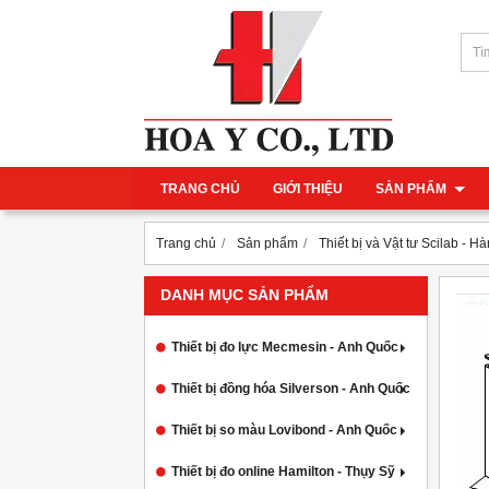
TRANG CHỦ
GIỚI THIỆU
SẢN PHẨM
Trang chủ
Sản phẩm
Thiết bị và Vật tư Scilab - H
DANH MỤC SẢN PHẨM
Thiết bị đo lực Mecmesin - Anh Quốc
Thiết bị đồng hóa Silverson - Anh Quốc
Thiết bị so màu Lovibond - Anh Quốc
Thiết bị đo online Hamilton - Thụy Sỹ