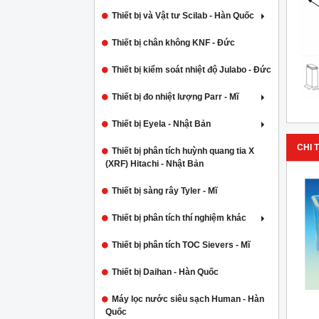
Thiết bị và Vật tư Scilab - Hàn Quốc
Thiết bị chân không KNF - Đức
Thiết bị kiểm soát nhiệt độ Julabo - Đức
Thiết bị đo nhiệt lượng Parr - Mĩ
Thiết bị Eyela - Nhật Bản
CHI T
Thiết bị phân tích huỳnh quang tia X
(XRF) Hitachi - Nhật Bản
Thiết bị sàng rây Tyler - Mĩ
Thiết bị phân tích thí nghiệm khác
Thiết bị phân tích TOC Sievers - Mĩ
Thiết bị Daihan - Hàn Quốc
Máy lọc nước siêu sạch Human - Hàn
Quốc