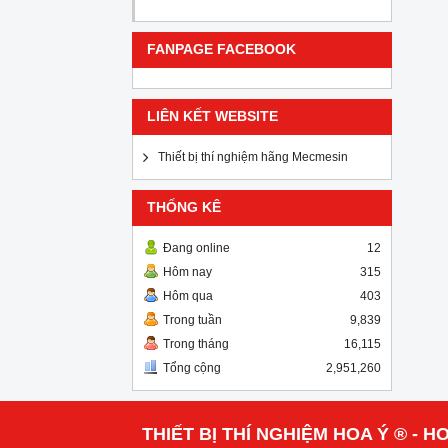
FANPAGE FACEBOOK
LIÊN KẾT WEBSITE
Thiết bị thí nghiệm hãng Mecmesin
THỐNG KÊ
Đang online
12
Hôm nay
315
Hôm qua
403
Trong tuần
9,839
Trong tháng
16,115
Tổng cộng
2,951,260
THIẾT BỊ THÍ NGHIỆM HOA Ý ® - HO