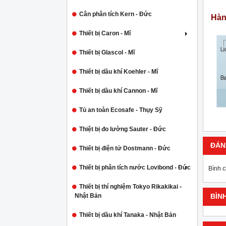
Cân phân tích Kern - Đức
Hàn
Thiết bị Caron - Mĩ
Thiết bị Glascol - Mĩ
Thiết bị dầu khí Koehler - Mĩ
Thiết bị dầu khí Cannon - Mĩ
Tủ an toàn Ecosafe - Thụy Sỹ
Thiệt bị đo lường Sauter - Đức
ĐÁN
Thiết bị điện tử Dostmann - Đức
Thiết bị phân tích nước Lovibond - Đức
Bình 
Thiết bị thí nghiệm Tokyo Rikakikai -
Nhật Bản
BÌN
Thiết bị dầu khí Tanaka - Nhật Bản