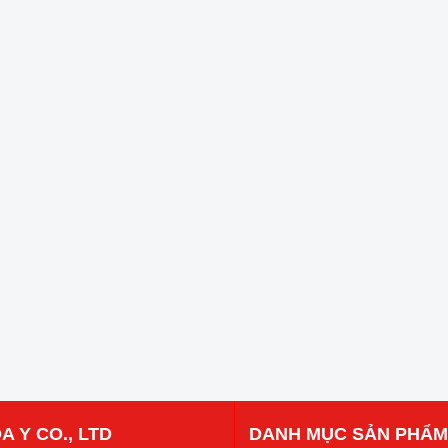
A Y CO., LTD
DANH MỤC SẢN PHẨM