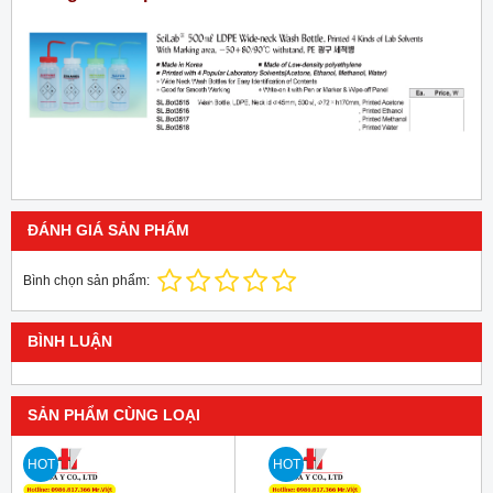
ĐÁNH GIÁ SẢN PHẨM
Bình chọn sản phẩm:
BÌNH LUẬN
SẢN PHẨM CÙNG LOẠI
HOT
HOT