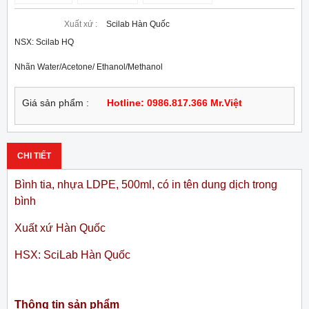
Xuất xứ :
Scilab Hàn Quốc
NSX: Scilab HQ
Nhãn Water/Acetone/ Ethanol/Methanol
Giá sản phẩm :
Hotline: 0986.817.366 Mr.Việt
CHI TIẾT
Bình tia, nhựa LDPE, 500ml, có in tên dung dịch trong
bình
Xuất xứ Hàn Quốc
HSX: SciLab Hàn Quốc
Thông tin sản phẩm