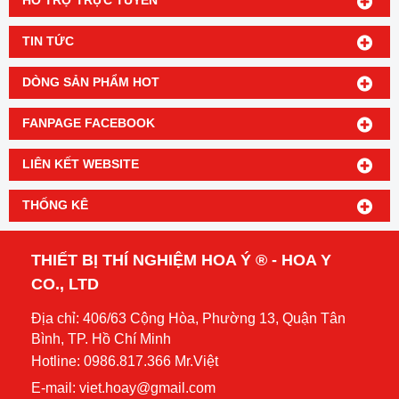
HỔ TRỢ TRỰC TUYẾN
TIN TỨC
DÒNG SẢN PHẨM HOT
FANPAGE FACEBOOK
LIÊN KẾT WEBSITE
THỐNG KÊ
THIẾT BỊ THÍ NGHIỆM HOA Ý ® - HOA Y
CO., LTD
Địa chỉ: 406/63 Cộng Hòa, Phường 13, Quận Tân
Bình, TP. Hồ Chí Minh
Hotline: 0986.817.366 Mr.Việt
E-mail: viet.hoay@gmail.com