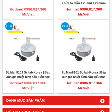
chứa lọ mẫu 1.2~2ml, L290mm
Hotline: 0986.817.366
Hotline: 0986.817.366
Mr.Việt
Mr.Việt
HOT
HOT
SL.Man8103 Scilab Korea | Bếp
SL.Man8101 Scilab Korea | Bếp
đun gia nhiệt bình cầu kiểu bọc
đun gia nhiệt bình cầu kiểu bọc
vải 250ml
vải 50ml
Hotline: 0986.817.366
Hotline: 0986.817.366
Mr.Việt
Mr.Việt
DANH MỤC SẢN PHẨM