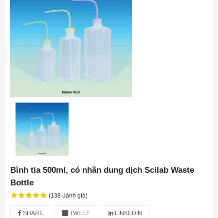
Bình tia 500ml, có nhãn dung dịch Scilab Waste
Bottle
(138 đánh giá)
SHARE
TWEET
LINKEDIN