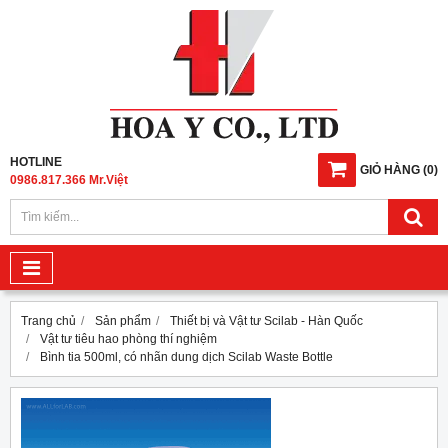
HOTLINE
GIỎ HÀNG
(
0
)
0986.817.366 Mr.Việt
Trang chủ
Sản phẩm
Thiết bị và Vật tư Scilab - Hàn Quốc
Vật tư tiêu hao phòng thí nghiệm
Bình tia 500ml, có nhãn dung dịch Scilab Waste Bottle