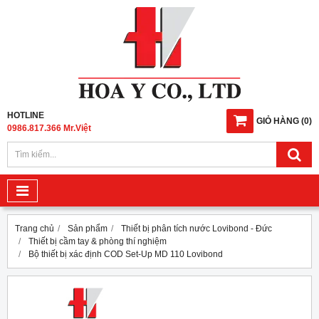
HOTLINE
GIỎ HÀNG
(
0
)
0986.817.366 Mr.Việt
Trang chủ
Sản phẩm
Thiết bị phân tích nước Lovibond - Đức
Thiết bị cầm tay & phòng thí nghiệm
Bộ thiết bị xác định COD Set-Up MD 110 Lovibond