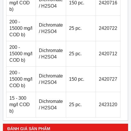
mg/l COD
150 pc.
2420716
/ H2SO4
b)
200 -
Dichromate
15000 mg/l
25 pc.
2420722
/ H2SO4
COD b)
200 -
Dichromate
15000 mg/l
25 pc.
2420712
/ H2SO4
COD b)
200 -
Dichromate
15000 mg/l
150 pc.
2420727
/ H2SO4
COD b)
15 - 300
Dichromate
mg/l COD
25 pc.
2423120
/ H2SO4
b)
ĐÁNH GIÁ SẢN PHẨM