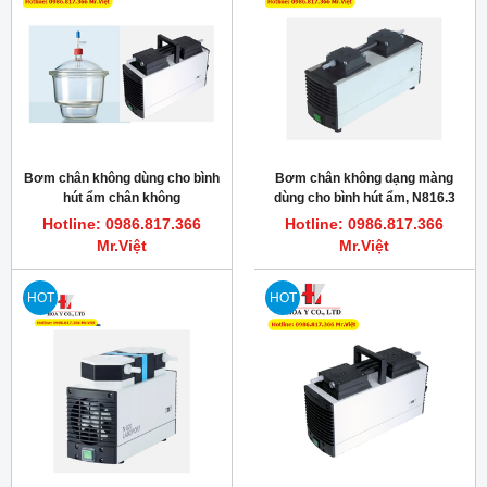
Bơm chân không dùng cho bình
Bơm chân không dạng màng
hút ẩm chân không
dùng cho bình hút ẩm, N816.3
LABOPORT® N 938.50 KT.18
KT.18 20mbar
Hotline: 0986.817.366
Hotline: 0986.817.366
Mr.Việt
Mr.Việt
HOT
HOT