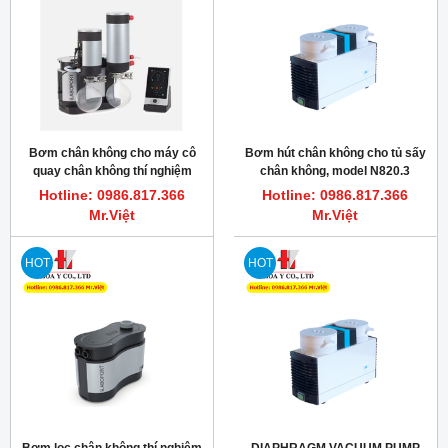
Bơm chân không cho máy cô
Bơm hút chân không cho tủ sấy
quay chân không thí nghiệm
chân không, model N820.3
SC820G KNF
FT.18 KNF
Hotline: 0986.817.366
Hotline: 0986.817.366
Mr.Việt
Mr.Việt
HOT
HOT