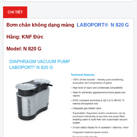
CHI TIẾT
Bơm chân không dạng màng
LABOPORT® N 820 G
Hãng: KNF Đức
Model: N 820 G