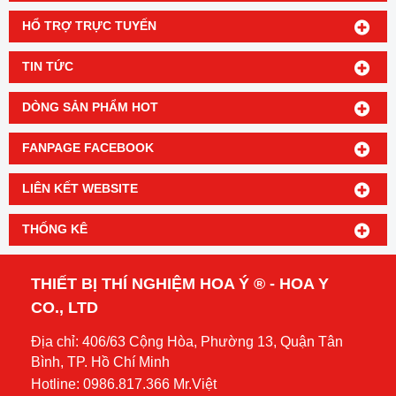
HỔ TRỢ TRỰC TUYẾN
TIN TỨC
DÒNG SẢN PHẨM HOT
FANPAGE FACEBOOK
LIÊN KẾT WEBSITE
THỐNG KÊ
THIẾT BỊ THÍ NGHIỆM HOA Ý ® - HOA Y
CO., LTD
Địa chỉ: 406/63 Cộng Hòa, Phường 13, Quận Tân
Bình, TP. Hồ Chí Minh
Hotline: 0986.817.366 Mr.Việt