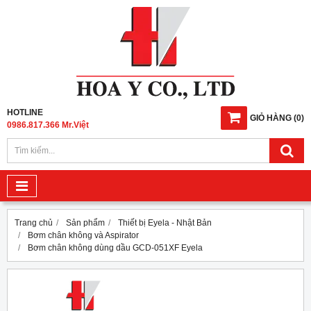
HOTLINE
GIỎ HÀNG
(
0
)
0986.817.366 Mr.Việt
Trang chủ
Sản phẩm
Thiết bị Eyela - Nhật Bản
Bơm chân không và Aspirator
Bơm chân không dùng dầu GCD-051XF Eyela