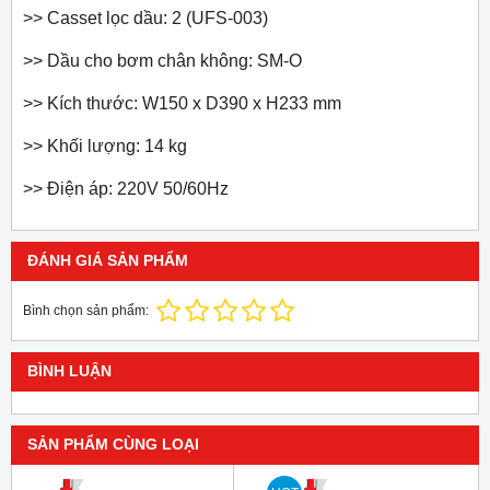
>> Casset lọc dầu: 2 (UFS-003)
>> Dầu cho bơm chân không: SM-O
>> Kích thước: W150 x D390 x H233 mm
>> Khối lượng: 14 kg
>> Điện áp: 220V 50/60Hz
ĐÁNH GIÁ SẢN PHẨM
Bình chọn sản phẩm:
BÌNH LUẬN
SẢN PHẨM CÙNG LOẠI