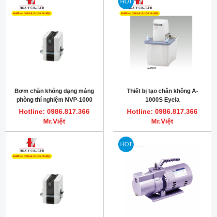
HOT
Bơm chân không dạng màng
Thiết bị tạo chân không A-
phòng thí nghiệm NVP-1000
1000S Eyela
Eyela Japan
Hotline: 0986.817.366
Hotline: 0986.817.366
Mr.Việt
Mr.Việt
HOT