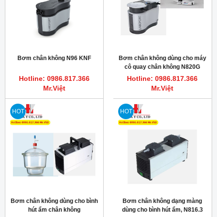
Bơm chân không N96 KNF
Bơm chân không dùng cho máy
cô quay chân không N820G
KNF
Hotline: 0986.817.366
Hotline: 0986.817.366
Mr.Việt
Mr.Việt
HOT
HOT
Bơm chân không dùng cho bình
Bơm chân không dạng màng
hút ẩm chân không
dùng cho bình hút ẩm, N816.3