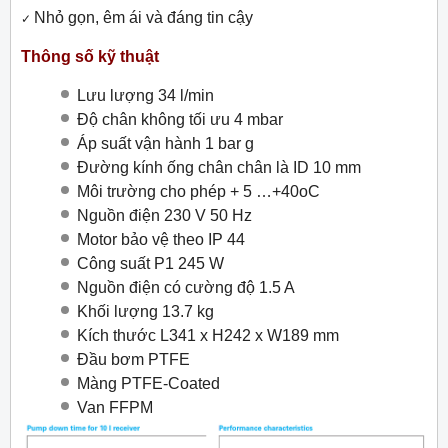
Nhỏ gọn, êm ái và đáng tin cậy
✓
Thông số kỹ thuật
Lưu lượng 34 l/min
Độ chân không tối ưu 4 mbar
Áp suất vận hành 1 bar g
Đường kính ống chân chân là ID 10 mm
Môi trường cho phép + 5 …+40oC
Nguồn điện 230 V 50 Hz
Motor bảo vệ theo IP 44
Công suất P1 245 W
Nguồn điện có cường độ 1.5 A
Khối lượng 13.7 kg
Kích thước L341 x H242 x W189 mm
Đầu bơm PTFE
Màng PTFE-Coated
Van FFPM