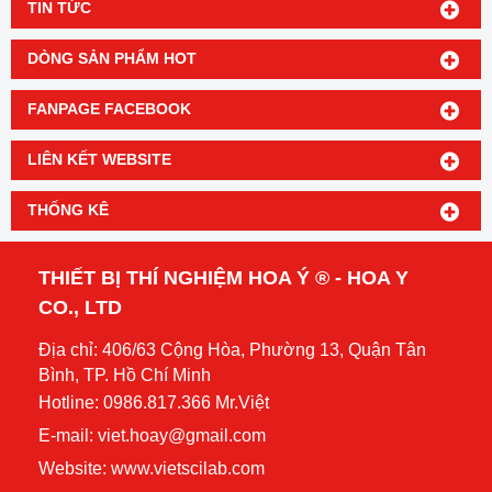
TIN TỨC
DÒNG SẢN PHẨM HOT
FANPAGE FACEBOOK
LIÊN KẾT WEBSITE
THỐNG KÊ
THIẾT BỊ THÍ NGHIỆM HOA Ý ® - HOA Y
CO., LTD
Địa chỉ: 406/63 Cộng Hòa, Phường 13, Quận Tân
Bình, TP. Hồ Chí Minh
Hotline: 0986.817.366 Mr.Việt
E-mail: viet.hoay@gmail.com
Website:
www.vietscilab.com