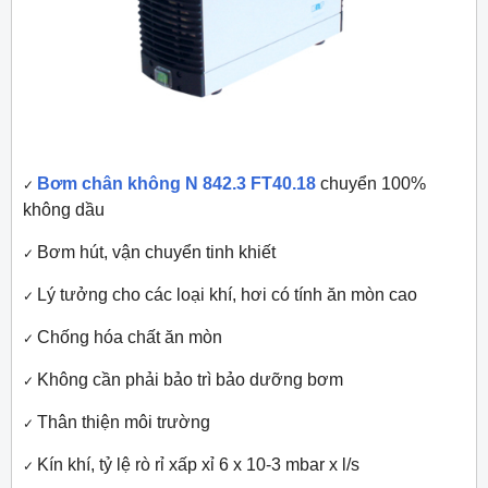
Bơm chân không N 842.3 FT40.18
chuyển 100%
✓
không dầu
Bơm hút, vận chuyển tinh khiết
✓
Lý tưởng cho các loại khí, hơi có tính ăn mòn cao
✓
Chống hóa chất ăn mòn
✓
Không cần phải bảo trì bảo dưỡng bơm
✓
Thân thiện môi trường
✓
Kín khí, tỷ lệ rò rỉ xấp xỉ 6 x 10-3 mbar x l/s
✓