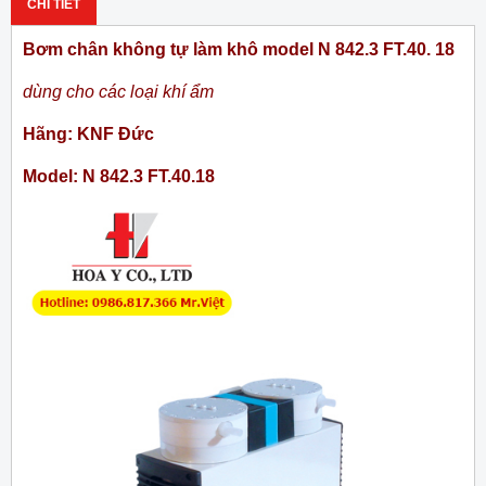
CHI TIẾT
Bơm chân không tự làm khô model N 842.3 FT.40. 18
dùng cho các loại khí ẩm
Hãng: KNF Đức
Model: N 842.3 FT.40.18