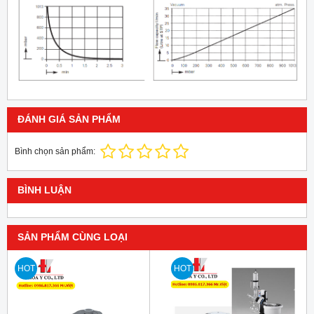
ĐÁNH GIÁ SẢN PHẨM
Bình chọn sản phẩm:
BÌNH LUẬN
SẢN PHẨM CÙNG LOẠI
HOT
HOT