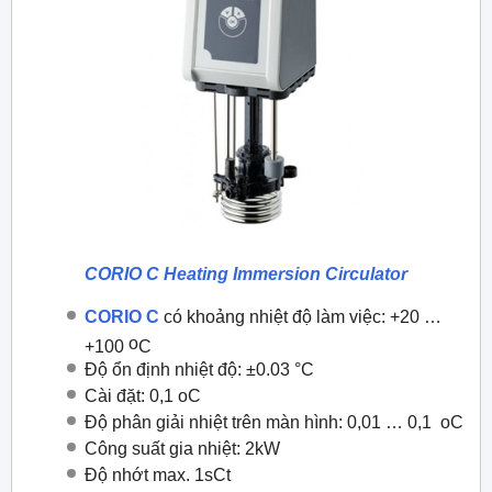
CORIO C Heating Immersion Circulator
CORIO C
có khoảng nhiệt độ làm việc: +20 …
o
+100
C
Độ ổn định nhiệt độ: ±0.03 °C
Cài đặt: 0,1
o
C
Độ phân giải nhiệt trên màn hình: 0,01 … 0,1
o
C
Công suất gia nhiệt: 2kW
Độ nhớt max. 1sCt