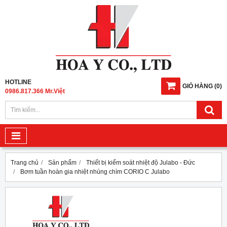
HOTLINE
GIỎ HÀNG
(
0
)
0986.817.366 Mr.Việt
Trang chủ
Sản phẩm
Thiết bị kiểm soát nhiệt độ Julabo - Đức
Bơm tuần hoàn gia nhiệt nhúng chìm CORIO C Julabo