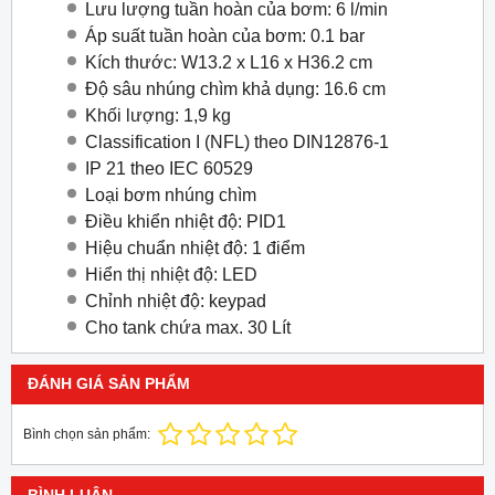
Lưu lượng tuần hoàn của bơm: 6 l/min
Áp suất tuần hoàn của bơm: 0.1 bar
Kích thước: W13.2 x L16 x H36.2 cm
Độ sâu nhúng chìm khả dụng: 16.6 cm
Khối lượng: 1,9 kg
Classification I (NFL) theo DIN12876-1
IP 21 theo IEC 60529
Loại bơm nhúng chìm
Điều khiển nhiệt độ: PID1
Hiệu chuẩn nhiệt độ: 1 điểm
Hiển thị nhiệt độ: LED
Chỉnh nhiệt độ: keypad
Cho tank chứa max. 30 Lít
ĐÁNH GIÁ SẢN PHẨM
Bình chọn sản phẩm: