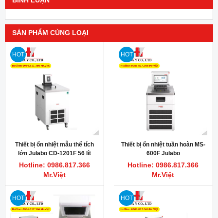
BÌNH LUẬN
SẢN PHẨM CÙNG LOẠI
HOT
HOT
Thiết bị ổn nhiệt mẫu thể tích
Thiết bị ổn nhiệt tuần hoàn MS-
lớn Julabo CD-1201F 56 lít
600F Julabo
Hotline: 0986.817.366
Hotline: 0986.817.366
Mr.Việt
Mr.Việt
HOT
HOT