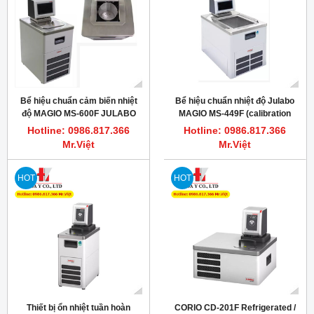
Bể hiệu chuẩn cảm biến nhiệt
Bể hiệu chuẩn nhiệt độ Julabo
độ MAGIO MS-600F JULABO
MAGIO MS-449F (calibration
bath)
Hotline: 0986.817.366
Hotline: 0986.817.366
Mr.Việt
Mr.Việt
HOT
HOT
Thiết bị ổn nhiệt tuần hoàn
CORIO CD-201F Refrigerated /