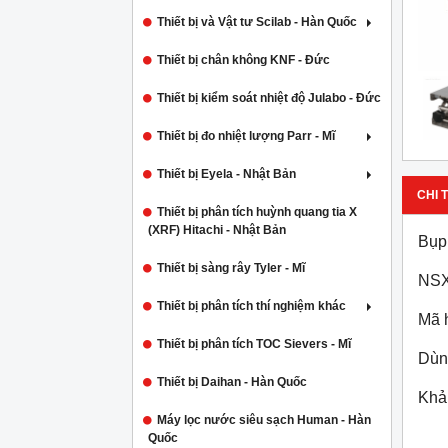
Thiết bị và Vật tư Scilab - Hàn Quốc
Thiết bị chân không KNF - Đức
Thiết bị kiểm soát nhiệt độ Julabo - Đức
Thiết bị đo nhiệt lượng Parr - Mĩ
Thiết bị Eyela - Nhật Bản
CHI T
Thiết bị phân tích huỳnh quang tia X
(XRF) Hitachi - Nhật Bản
Bụp 
Thiết bị sàng rây Tyler - Mĩ
NSX
Thiết bị phân tích thí nghiệm khác
Mã 
Thiết bị phân tích TOC Sievers - Mĩ
Dùng
Thiết bị Daihan - Hàn Quốc
Khả
Máy lọc nước siêu sạch Human - Hàn
Quốc