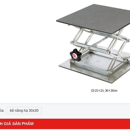
óa:
bệ nâng hạ 30x30
H GIÁ SẢN PHẨM