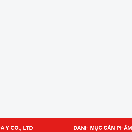
A Y CO., LTD
DANH MỤC SẢN PHẨM