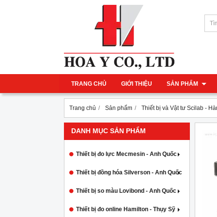
TRANG CHỦ
GIỚI THIỆU
SẢN PHẨM
Trang chủ
Sản phẩm
Thiết bị và Vật tư Scilab - H
DANH MỤC SẢN PHẨM
Thiết bị đo lực Mecmesin - Anh Quốc
Thiết bị đồng hóa Silverson - Anh Quốc
Thiết bị so màu Lovibond - Anh Quốc
Thiết bị đo online Hamilton - Thụy Sỹ