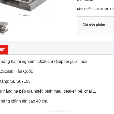
Kích thước 30 x 30 cm / Ch
Giá sản phẩm :
IẾT
nâng hạ thí nghiệm 30x30cm / Suppor jack, inox
:Scilab Hàn Quốc
hàng: SL.Su7105
 nâng hạ bếp gia nhiệt, bình mẫu, beaker, bể, chai ...
 năng chỉnh lên cao 40 cm.