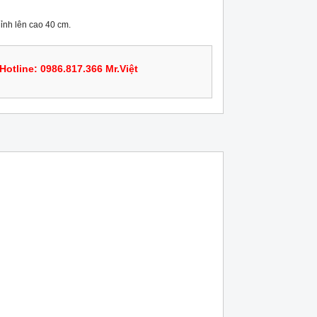
ỉnh lên cao 40 cm.
Hotline: 0986.817.366 Mr.Việt