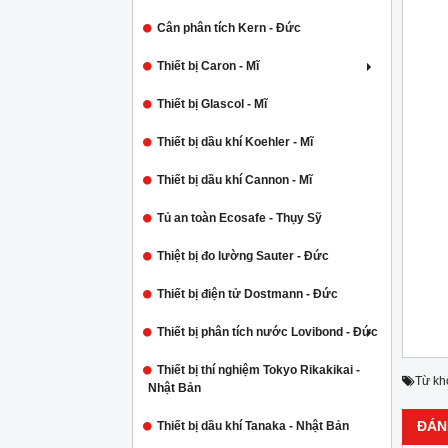
Cân phân tích Kern - Đức
Thiết bị Caron - Mĩ
Thiết bị Glascol - Mĩ
Thiết bị dầu khí Koehler - Mĩ
Thiết bị dầu khí Cannon - Mĩ
Tủ an toàn Ecosafe - Thụy Sỹ
Thiệt bị đo lường Sauter - Đức
Thiết bị điện tử Dostmann - Đức
Thiết bị phân tích nước Lovibond - Đức
Thiết bị thí nghiệm Tokyo Rikakikai -
Từ kh
Nhật Bản
ĐÁN
Thiết bị dầu khí Tanaka - Nhật Bản