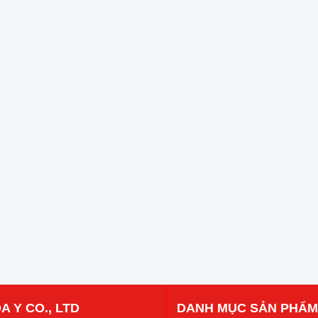
A Y CO., LTD
DANH MỤC SẢN PHẨM