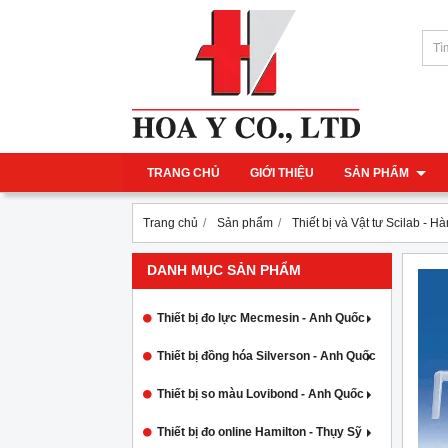
TRANG CHỦ
GIỚI THIỆU
SẢN PHẨM
Trang chủ
Sản phẩm
Thiết bị và Vật tư Scilab - H
DANH MỤC SẢN PHẨM
Thiết bị đo lực Mecmesin - Anh Quốc
Thiết bị đồng hóa Silverson - Anh Quốc
Thiết bị so màu Lovibond - Anh Quốc
Thiết bị đo online Hamilton - Thụy Sỹ