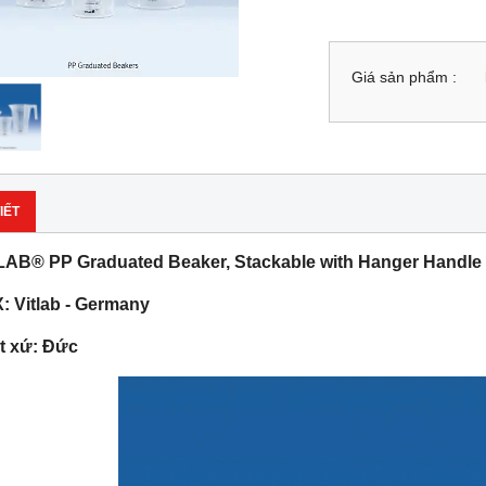
Giá sản phẩm :
IẾT
LAB® PP Graduated Beaker, Stackable with Hanger Handle 
: Vitlab - Germany
t xứ: Đức