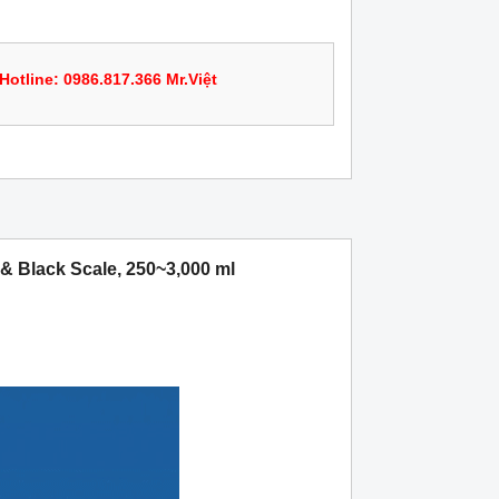
Hotline: 0986.817.366 Mr.Việt
& Black Scale, 250~3,000 ml