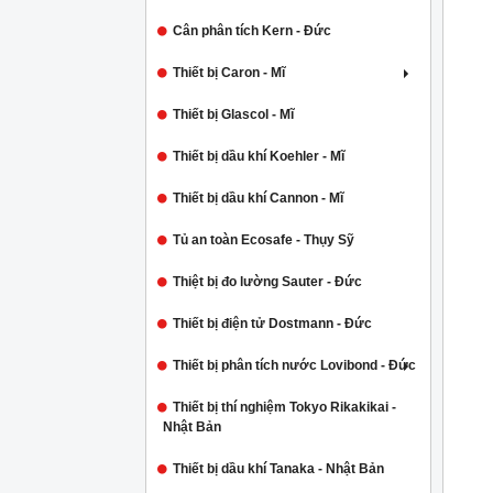
Cân phân tích Kern - Đức
Thiết bị Caron - Mĩ
Thiết bị Glascol - Mĩ
Thiết bị dầu khí Koehler - Mĩ
Thiết bị dầu khí Cannon - Mĩ
Tủ an toàn Ecosafe - Thụy Sỹ
Thiệt bị đo lường Sauter - Đức
Thiết bị điện tử Dostmann - Đức
Thiết bị phân tích nước Lovibond - Đức
Thiết bị thí nghiệm Tokyo Rikakikai -
Nhật Bản
Thiết bị dầu khí Tanaka - Nhật Bản