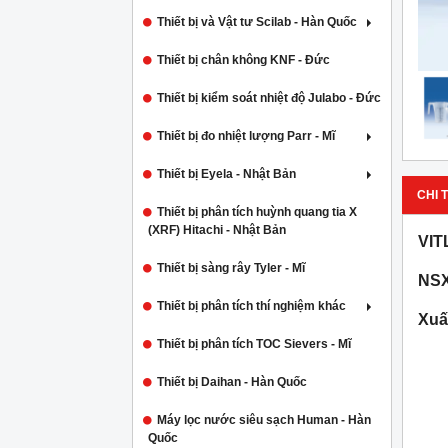
Thiết bị và Vật tư Scilab - Hàn Quốc
Thiết bị chân không KNF - Đức
Thiết bị kiểm soát nhiệt độ Julabo - Đức
Thiết bị đo nhiệt lượng Parr - Mĩ
Thiết bị Eyela - Nhật Bản
CHI T
Thiết bị phân tích huỳnh quang tia X
(XRF) Hitachi - Nhật Bản
VIT
Thiết bị sàng rây Tyler - Mĩ
NSX
Thiết bị phân tích thí nghiệm khác
Xuấ
Thiết bị phân tích TOC Sievers - Mĩ
Thiết bị Daihan - Hàn Quốc
Máy lọc nước siêu sạch Human - Hàn
Quốc