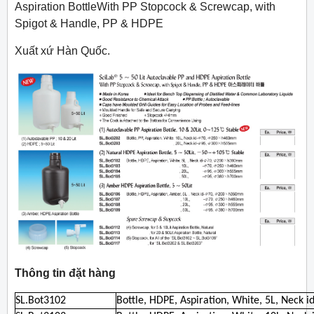
Aspiration BottleWith PP Stopcock & Screwcap, with
Spigot & Handle, PP & HDPE
Xuất xứ Hàn Quốc.
Thông tin đặt hàng
SL.Bot3102
Bottle, HDPE, Aspiration, White, 5L, Nec