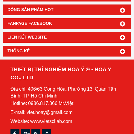
DÒNG SẢN PHẨM HOT
FANPAGE FACEBOOK
LIÊN KẾT WEBSITE
THỐNG KÊ
THIẾT BỊ THÍ NGHIỆM HOA Ý ® - HOA Y
CO., LTD
Địa chỉ: 406/63 Cộng Hòa, Phường 13, Quận Tân
Bình, TP. Hồ Chí Minh
Hotline: 0986.817.366 Mr.Việt
E-mail: viet.hoay@gmail.com
Website:
www.vietscilab.com