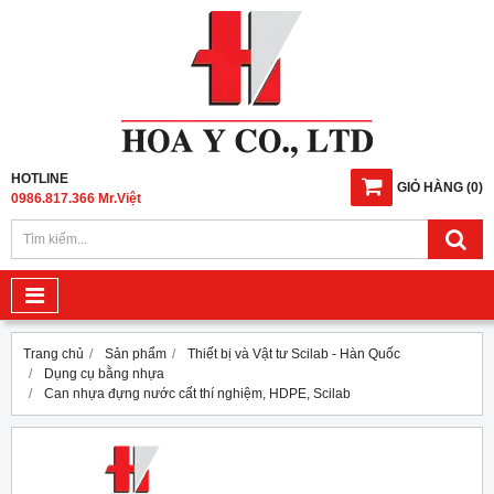
HOTLINE
GIỎ HÀNG
(
0
)
0986.817.366 Mr.Việt
Trang chủ
Sản phẩm
Thiết bị và Vật tư Scilab - Hàn Quốc
Dụng cụ bằng nhựa
Can nhựa đựng nước cất thí nghiệm, HDPE, Scilab