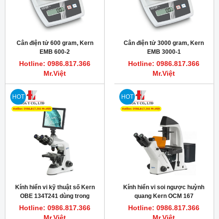
Cân điện tử 600 gram, Kern
Cân điện tử 3000 gram, Kern
EMB 600-2
EMB 3000-1
Hotline: 0986.817.366
Hotline: 0986.817.366
Mr.Việt
Mr.Việt
HOT
HOT
Kính hiển vi kỹ thuật số Kern
Kính hiển vi soi ngược huỳnh
OBE 134T241 dùng trong
quang Kern OCM 167
trường học
Hotline: 0986.817.366
Hotline: 0986.817.366
Mr.Việt
Mr.Việt