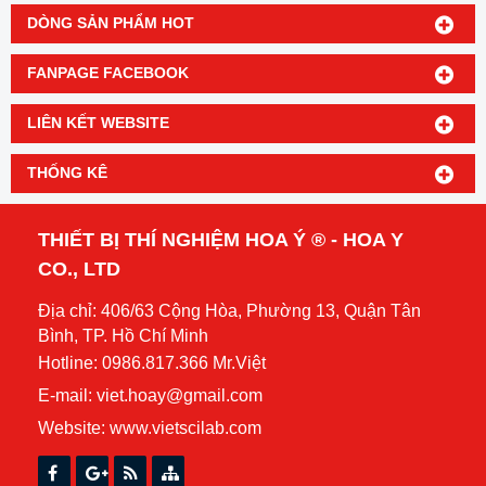
DÒNG SẢN PHẨM HOT
FANPAGE FACEBOOK
LIÊN KẾT WEBSITE
THỐNG KÊ
THIẾT BỊ THÍ NGHIỆM HOA Ý ® - HOA Y
CO., LTD
Địa chỉ: 406/63 Cộng Hòa, Phường 13, Quận Tân
Bình, TP. Hồ Chí Minh
Hotline: 0986.817.366 Mr.Việt
E-mail: viet.hoay@gmail.com
Website:
www.vietscilab.com