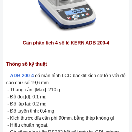
Cân phân tích 4 số lẻ KERN ADB 200-4
Thông số kỹ thuật
-
ADB 200-4
có màn hình LCD backlit kích cỡ lớn với độ
cao chữ số 19,6 mm
- Thang cân: [Max]: 210 g
- Độ đọc[d]: 0,1 mg
- Độ lặp lại: 0,2 mg
- Độ tuyến tính: 0,4 mg
- Kích thước dĩa cân phi 90mm, bằng thép không gỉ
- Hiệu chuẩn ngoại.