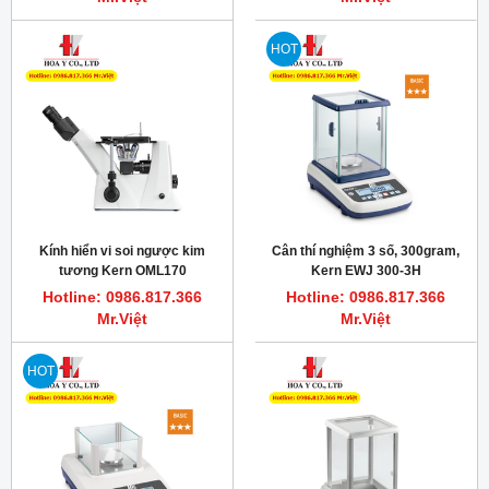
HOT
Kính hiển vi soi ngược kim
Cân thí nghiệm 3 số, 300gram,
tương Kern OML170
Kern EWJ 300-3H
Hotline: 0986.817.366
Hotline: 0986.817.366
Mr.Việt
Mr.Việt
HOT