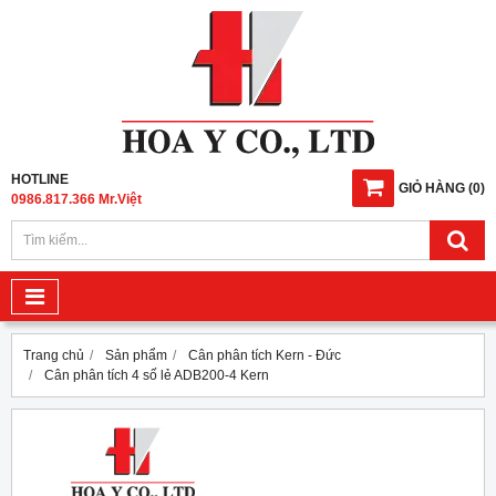
HOTLINE
GIỎ HÀNG
(
0
)
0986.817.366 Mr.Việt
Trang chủ
Sản phẩm
Cân phân tích Kern - Đức
Cân phân tích 4 số lẻ ADB200-4 Kern