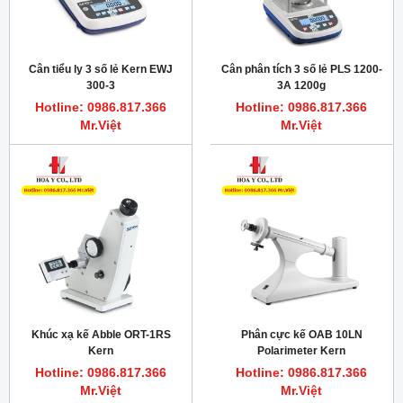
Cân tiểu ly 3 số lẻ Kern EWJ
Cân phân tích 3 số lẻ PLS 1200-
300-3
3A 1200g
Hotline: 0986.817.366
Hotline: 0986.817.366
Mr.Việt
Mr.Việt
Khúc xạ kế Abble ORT-1RS
Phân cực kế OAB 10LN
Kern
Polarimeter Kern
Hotline: 0986.817.366
Hotline: 0986.817.366
Mr.Việt
Mr.Việt