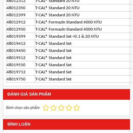
48012312
T-CAL® Standard 20 NTU
48012350
T-CAL® Standard 20 NTU
48012399
T-CAL® Standard 20 NTU
48012912
T-CAL® Formazin Standard 4000 NTU
48012950
T-CAL® Formazin Standard 4000 NTU
48019399
T-CAL® Standard Set <0.1 & 20 NTU
48019412
T-CAL® Standard Set
48019450
T-CAL® Standard Set
48019512
T-CAL® Standard Set
48019550
T-CAL® Standard Set
48019712
T-CAL® Standard Set
48019750
T-CAL® Standard Set
ĐÁNH GIÁ SẢN PHẨM
Bình chọn sản phẩm:
BÌNH LUẬN