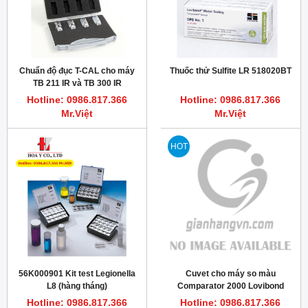
Chuẩn độ đục T-CAL cho máy
Thuốc thử Sulfite LR 518020BT
TB 211 IR và TB 300 IR
Turbidimeter
Hotline: 0986.817.366
Hotline: 0986.817.366
Mr.Việt
Mr.Việt
HOT
56K000901 Kit test Legionella
Cuvet cho máy so màu
L8 (hàng tháng)
Comparator 2000 Lovibond
Hotline: 0986.817.366
Hotline: 0986.817.366