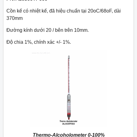
Cồn kế có nhiệt kế, đã hiệu chuẩn tại 20oC/68oF, dài
370mm
Đường kính dưới 20 / bên trên 10mm.
Độ chia 1%, chính xác +/- 1%.
Thermo-Alcoholometer 0-100%