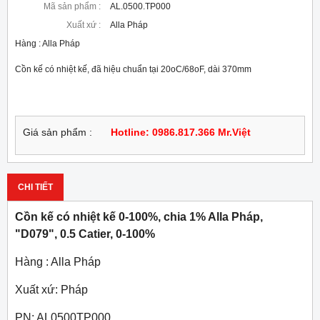
Mã sản phẩm :
AL.0500.TP000
Xuất xứ :
Alla Pháp
Hàng : Alla Pháp
Cồn kế có nhiệt kế, đã hiệu chuẩn tại 20oC/68oF, dài 370mm
Giá sản phẩm :
Hotline: 0986.817.366 Mr.Việt
CHI TIẾT
Cồn kế có nhiệt kế 0-100%, chia 1% Alla Pháp,
"D079", 0.5 Catier, 0-100%
Hàng : Alla Pháp
Xuất xứ: Pháp
PN: AL0500TP000