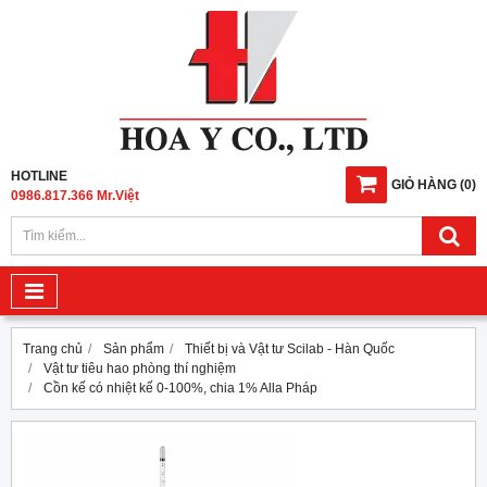
HOTLINE
GIỎ HÀNG
(
0
)
0986.817.366 Mr.Việt
Trang chủ
Sản phẩm
Thiết bị và Vật tư Scilab - Hàn Quốc
Vật tư tiêu hao phòng thí nghiệm
Cồn kế có nhiệt kế 0-100%, chia 1% Alla Pháp