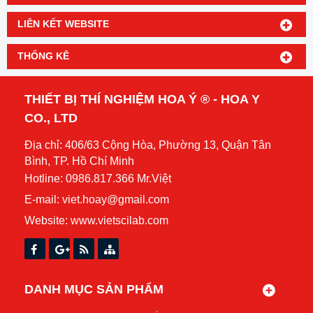
LIÊN KẾT WEBSITE
THỐNG KÊ
THIẾT BỊ THÍ NGHIỆM HOA Ý ® - HOA Y
CO., LTD
Địa chỉ: 406/63 Cộng Hòa, Phường 13, Quận Tân
Bình, TP. Hồ Chí Minh
Hotline: 0986.817.366 Mr.Việt
E-mail: viet.hoay@gmail.com
Website:
www.vietscilab.com
DANH MỤC SẢN PHẨM