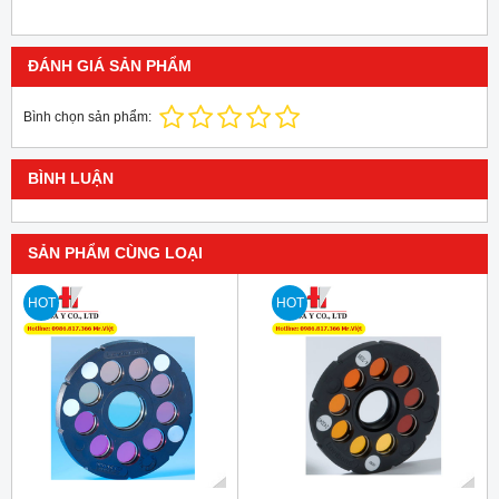
ĐÁNH GIÁ SẢN PHẨM
Bình chọn sản phẩm:
BÌNH LUẬN
SẢN PHẨM CÙNG LOẠI
HOT
HOT