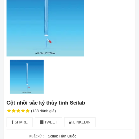
Cột nhồi sắc ký thủy tinh Scilab
(138 đánh giá)
SHARE
TWEET
LINKEDIN
Xuất xứ :
Scilab Hàn Quốc