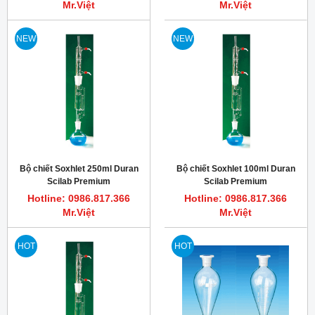
Mr.Việt
Mr.Việt
NEW
NEW
Bộ chiết Soxhlet 250ml Duran
Bộ chiết Soxhlet 100ml Duran
Scilab Premium
Scilab Premium
Hotline: 0986.817.366
Hotline: 0986.817.366
Mr.Việt
Mr.Việt
HOT
HOT