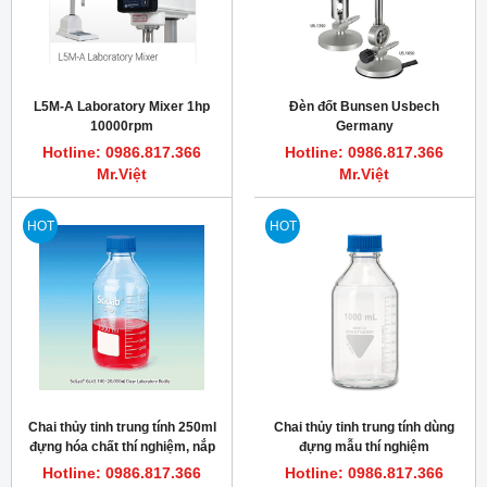
L5M-A Laboratory Mixer 1hp
Đèn đốt Bunsen Usbech
10000rpm
Germany
Hotline: 0986.817.366
Hotline: 0986.817.366
Mr.Việt
Mr.Việt
HOT
HOT
Chai thủy tinh trung tính 250ml
Chai thủy tinh trung tính dùng
đựng hóa chất thí nghiệm, nắp
đựng mẫu thí nghiệm
xanh GL45 PP
Hotline: 0986.817.366
Hotline: 0986.817.366