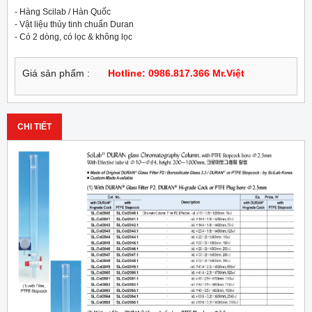
- Hàng Scilab / Hàn Quốc

- Vật liệu thủy tinh chuẩn Duran

- Có 2 dòng, có lọc & không lọc
Giá sản phẩm :
Hotline: 0986.817.366 Mr.Việt
CHI TIẾT