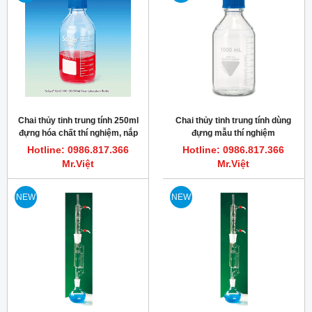
Chai thủy tinh trung tính 250ml
Chai thủy tinh trung tính dùng
đựng hóa chất thí nghiệm, nắp
đựng mẫu thí nghiệm
xanh GL45 PP
Hotline: 0986.817.366
Hotline: 0986.817.366
Mr.Việt
Mr.Việt
NEW
NEW