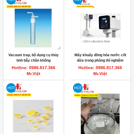
Vacuum trap, bộ dụng cụ thủy
Máy khuấy đồng hóa nước cốt
tinh bẫy chân không
dừa trong phòng thí nghiệm
L5MA Silverson
Hotline: 0986.817.366
Hotline: 0986.817.366
Mr.Việt
Mr.Việt
HOT
HOT