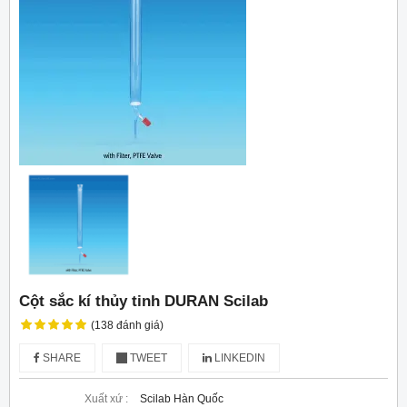
Cột sắc kí thủy tinh DURAN Scilab
(138 đánh giá)
SHARE
TWEET
LINKEDIN
Xuất xứ :
Scilab Hàn Quốc