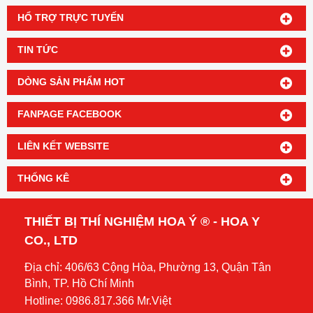
HỔ TRỢ TRỰC TUYẾN
TIN TỨC
DÒNG SẢN PHẨM HOT
FANPAGE FACEBOOK
LIÊN KẾT WEBSITE
THỐNG KÊ
THIẾT BỊ THÍ NGHIỆM HOA Ý ® - HOA Y
CO., LTD
Địa chỉ: 406/63 Cộng Hòa, Phường 13, Quận Tân
Bình, TP. Hồ Chí Minh
Hotline: 0986.817.366 Mr.Việt