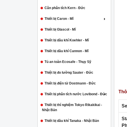
Cân phân tích Kern - Đức
Thiết bị Caron - Mĩ
Thiết bị Glascol - Mĩ
Thiết bị dầu khí Koehler - Mĩ
Thiết bị dầu khí Cannon - Mĩ
Tủ an toàn Ecosafe - Thụy Sỹ
Thiệt bị đo lường Sauter - Đức
Thiết bị điện tử Dostmann - Đức
Thô
Thiết bị phân tích nước Lovibond - Đức
Thiết bị thí nghiệm Tokyo Rikakikai -
Se
Nhật Bản
St
Thiết bị dầu khí Tanaka - Nhật Bản
P