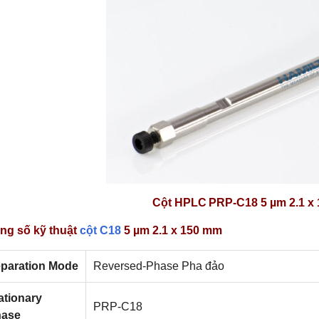
Cột HPLC
PRP-C18 5 µm 2.1 x
ng số kỹ thuật
cột C18
5 µm 2.1 x 150 mm
paration Mode
Reversed-Phase Pha đảo
ationary
PRP-C18
hase