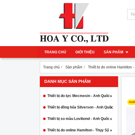
TRANG CHỦ
GIỚI THIỆU
SẢN PHẨM
Trang chủ
Sản phẩm
Thiết bị đo online Hamilton 
DANH MỤC SẢN PHẨM
Thiết bị đo lực Mecmesin - Anh Quốc
Thiết bị đồng hóa Silverson - Anh Quốc
Thiết bị so màu Lovibond - Anh Quốc
Thiết bị đo online Hamilton - Thụy Sỹ