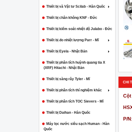
Thiết bị và Vật tư Scilab - Hàn Quốc
Thiết bị chân không KNF - Đức
Thiết bị kiểm soát nhiệt độ Julabo - Đức
Thiết bị đo nhiệt lượng Parr - Mĩ
Thiết bị Eyela - Nhật Bản
Thiết bị phân tích huỳnh quang tia X
(XRF) Hitachi - Nhật Bản
Thiết bị sàng rây Tyler - Mĩ
CHI T
Thiết bị phân tích thí nghiệm khác
Cột
Thiết bị phân tích TOC Sievers - Mĩ
HSX
Thiết bị Daihan - Hàn Quốc
P/N
Máy lọc nước siêu sạch Human - Hàn
Quốc