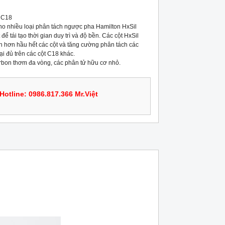
 C18

 cho nhiều loại phân tách ngược pha Hamilton HxSil 
ể tái tạo thời gian duy trì và độ bền. Các cột HxSil 
n hơn hầu hết các cột và tăng cường phân tách các 
i đủ trên các cột C18 khác.

rbon thơm đa vòng, các phân tử hữu cơ nhỏ.
Hotline: 0986.817.366 Mr.Việt