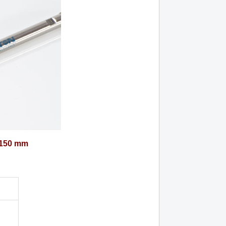
 150 mm