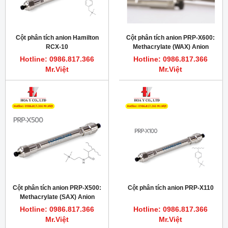
Cột phân tích anion Hamilton
Cột phân tích anion PRP-X600:
RCX-10
Methacrylate (WAX) Anion
Exchange HPLC Column
Hotline: 0986.817.366
Hotline: 0986.817.366
Mr.Việt
Mr.Việt
Cột phân tích anion PRP-X500:
Cột phân tích anion PRP-X110
Methacrylate (SAX) Anion
Exchange HPLC Column
Hotline: 0986.817.366
Hotline: 0986.817.366
Mr.Việt
Mr.Việt