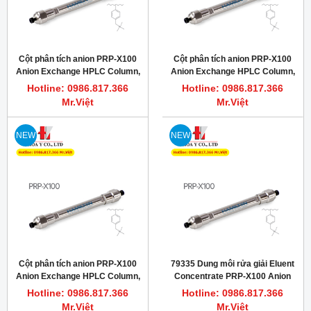
Cột phân tích anion PRP-X100
Cột phân tích anion PRP-X100
Anion Exchange HPLC Column,
Anion Exchange HPLC Column,
2.1 x 150 mm, 10 µm HAMILTON
2.1 x 250 mm, 10 µm HAMILTON
Hotline: 0986.817.366
Hotline: 0986.817.366
79421
79346
Mr.Việt
Mr.Việt
NEW
NEW
Cột phân tích anion PRP-X100
79335 Dung môi rửa giải Eluent
Anion Exchange HPLC Column,
Concentrate PRP-X100 Anion
2.1 x 250 mm, 5 µm HAMILTON
Exchange
Hotline: 0986.817.366
Hotline: 0986.817.366
79190
Mr.Việt
Mr.Việt