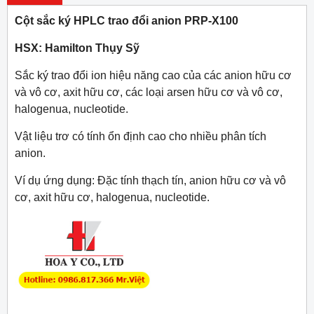
Cột sắc ký HPLC trao đổi anion PRP-X100
HSX: Hamilton Thụy Sỹ
Sắc ký trao đổi ion hiệu năng cao của các anion hữu cơ
và vô cơ, axit hữu cơ, các loại arsen hữu cơ và vô cơ,
halogenua, nucleotide.
Vật liệu trơ có tính ổn định cao cho nhiều phân tích
anion.
Ví dụ ứng dụng: Đặc tính thạch tín, anion hữu cơ và vô
cơ, axit hữu cơ, halogenua, nucleotide.