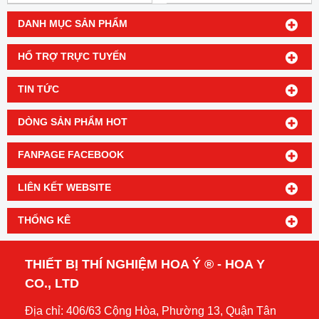
DANH MỤC SẢN PHẨM
HỔ TRỢ TRỰC TUYẾN
TIN TỨC
DÒNG SẢN PHẨM HOT
FANPAGE FACEBOOK
LIÊN KẾT WEBSITE
THỐNG KÊ
THIẾT BỊ THÍ NGHIỆM HOA Ý ® - HOA Y
CO., LTD
Địa chỉ: 406/63 Cộng Hòa, Phường 13, Quận Tân