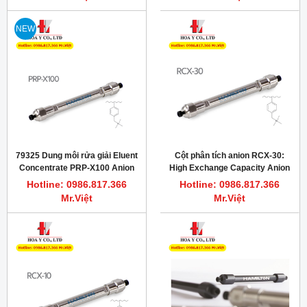
NEW
79325 Dung môi rửa giải Eluent
Cột phân tích anion RCX-30:
Concentrate PRP-X100 Anion
High Exchange Capacity Anion
Exchange
Exchange HPLC Columns
Hotline: 0986.817.366
Hotline: 0986.817.366
Mr.Việt
Mr.Việt