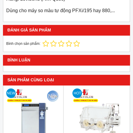
Dùng cho máy so màu tự động PFXi/195 hay 880,...
ĐÁNH GIÁ SẢN PHẨM
Bình chọn sản phẩm:
BÌNH LUẬN
SẢN PHẨM CÙNG LOẠI
NEW
HOT