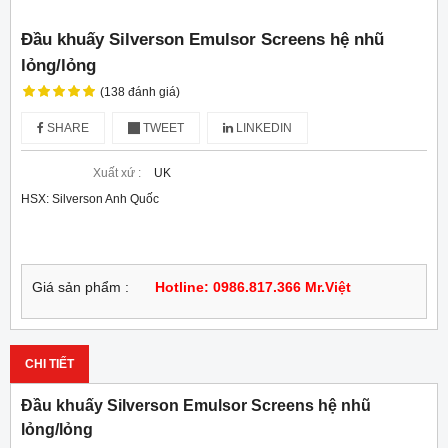
Đầu khuấy Silverson Emulsor Screens hệ nhũ
lỏng/lỏng
(138 đánh giá)
SHARE
TWEET
LINKEDIN
Xuất xứ :
UK
HSX: Silverson Anh Quốc
Giá sản phẩm :
Hotline: 0986.817.366 Mr.Việt
CHI TIẾT
Đầu khuấy Silverson Emulsor Screens hệ nhũ
lỏng/lỏng