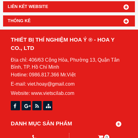
LIÊN KẾT WEBSITE
THỐNG KÊ
THIẾT BỊ THÍ NGHIỆM HOA Ý ® - HOA Y
CO., LTD
Địa chỉ: 406/63 Cộng Hòa, Phường 13, Quận Tân
Bình, TP. Hồ Chí Minh
Hotline: 0986.817.366 Mr.Việt
E-mail: viet.hoay@gmail.com
Website:
www.vietscilab.com
DANH MỤC SẢN PHẨM
0