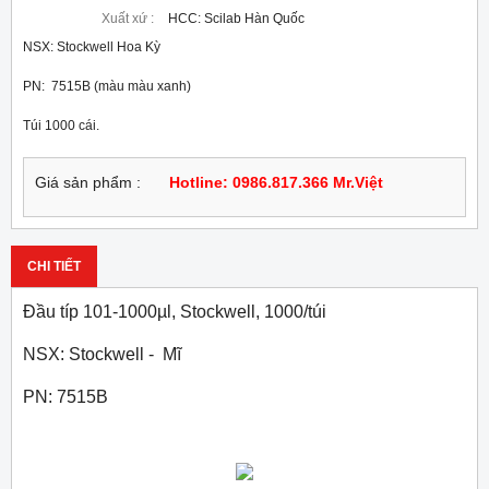
Xuất xứ :
HCC: Scilab Hàn Quốc
NSX: Stockwell Hoa Kỳ
PN:  7515B (màu màu xanh)
Túi 1000 cái.
Giá sản phẩm :
Hotline: 0986.817.366 Mr.Việt
CHI TIẾT
Đầu típ 101-1000µl, Stockwell, 1000/túi
NSX: Stockwell - Mĩ
PN: 7515B