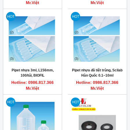
Mr.Việt
Mr.Việt
HOT
HOT
Pipet nhựa 3ml, L156mm,
Pipet nhựa đã tiệt trùng, Scilab
100/túi, BIOFIL
Hàn Quốc 0.1~10ml
Hotline: 0986.817.366
Hotline: 0986.817.366
Mr.Việt
Mr.Việt
HOT
HOT