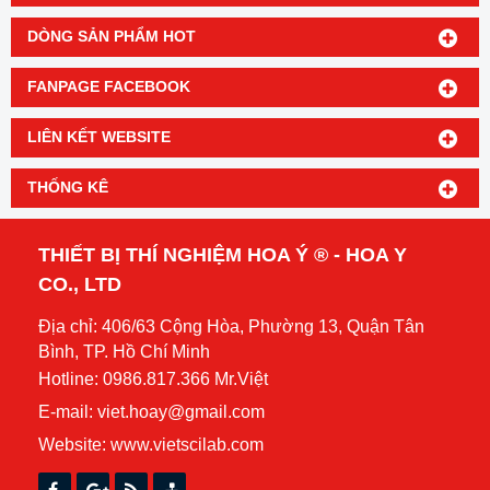
DÒNG SẢN PHẨM HOT
FANPAGE FACEBOOK
LIÊN KẾT WEBSITE
THỐNG KÊ
THIẾT BỊ THÍ NGHIỆM HOA Ý ® - HOA Y
CO., LTD
Địa chỉ: 406/63 Cộng Hòa, Phường 13, Quận Tân
Bình, TP. Hồ Chí Minh
Hotline: 0986.817.366 Mr.Việt
E-mail: viet.hoay@gmail.com
Website:
www.vietscilab.com