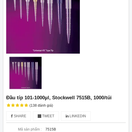
Đầu típ 101-1000µl, Stockwell 7515B, 1000/túi
(138 đánh giá)
SHARE
TWEET
LINKEDIN
Mã sản phẩm :
7515B