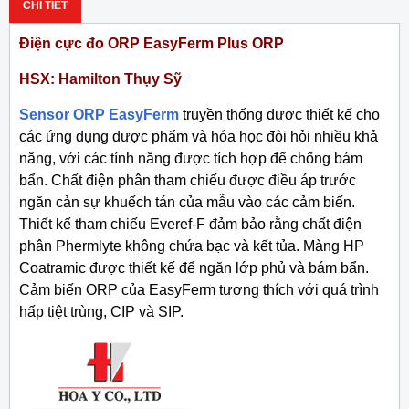
CHI TIẾT
Điện cực đo ORP EasyFerm Plus ORP
HSX: Hamilton Thụy Sỹ
Sensor ORP EasyFerm
truyền thống được thiết kế cho
các ứng dụng dược phẩm và hóa học đòi hỏi nhiều khả
năng, với các tính năng được tích hợp để chống bám
bẩn. Chất điện phân tham chiếu được điều áp trước
ngăn cản sự khuếch tán của mẫu vào các cảm biến.
Thiết kế tham chiếu Everef-F đảm bảo rằng chất điện
phân Phermlyte không chứa bạc và kết tủa. Màng HP
Coatramic được thiết kế để ngăn lớp phủ và bám bẩn.
Cảm biến ORP của EasyFerm tương thích với quá trình
hấp tiệt trùng, CIP và SIP.