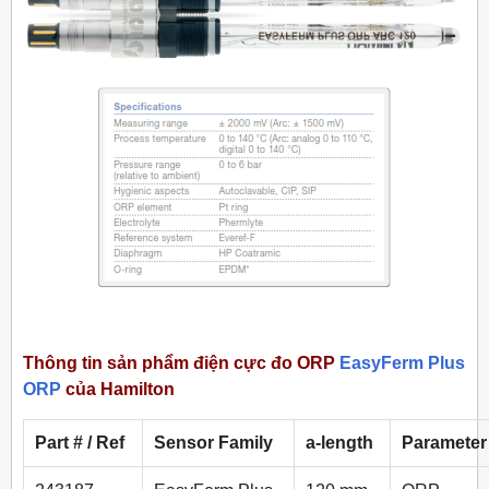
Thông tin sản phẩm điện cực đo ORP
EasyFerm Plus
ORP
của Hamilton
Part # / Ref
Sensor Family
a-length
Parameter