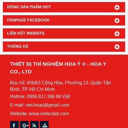
DÒNG SẢN PHẨM HOT
FANPAGE FACEBOOK
LIÊN KẾT WEBSITE
THỐNG KÊ
THIẾT BỊ THÍ NGHIỆM HOA Ý ® - HOA Y
CO., LTD
Địa chỉ: 406/63 Cộng Hòa, Phường 13, Quận Tân
Bình, TP. Hồ Chí Minh
Hotline: 0986.817.366 Mr.Việt
E-mail: viet.hoay@gmail.com
Website:
www.vietscilab.com