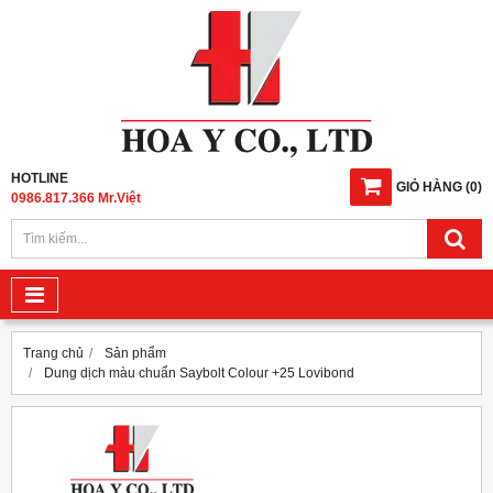
HOTLINE
GIỎ HÀNG
(
0
)
0986.817.366 Mr.Việt
Trang chủ
Sản phẩm
Dung dịch màu chuẩn Saybolt Colour +25 Lovibond