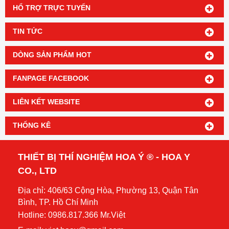
HỔ TRỢ TRỰC TUYẾN
TIN TỨC
DÒNG SẢN PHẨM HOT
FANPAGE FACEBOOK
LIÊN KẾT WEBSITE
THỐNG KÊ
THIẾT BỊ THÍ NGHIỆM HOA Ý ® - HOA Y
CO., LTD
Địa chỉ: 406/63 Cộng Hòa, Phường 13, Quận Tân
Bình, TP. Hồ Chí Minh
Hotline: 0986.817.366 Mr.Việt