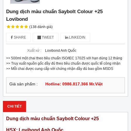
Dung dịch màu chuẩn Saybolt Colour +25
Lovibond
(138 đánh giá)
SHARE
TWEET
LINKEDIN
Xuất xứ :
Lovibond Anh Quốc
>> 500ml một chai theo tiêu chuẩn ISO/IEC 17025 với hạn dùng 12 tháng

>> Truy xuất nguồn gốc đầy đủ theo tiêu chuẩn được quốc tế công nhận

>> Mỗi chai được cung cấp với chứng nhận đầy đủ bao gồm MSDS
Giá sản phẩm :
Hotline: 0986.817.366 Mr.Việt
CHI TIẾT
Dung dịch màu chuẩn Saybolt Colour +25
HSX: Lovibond Anh Quốc