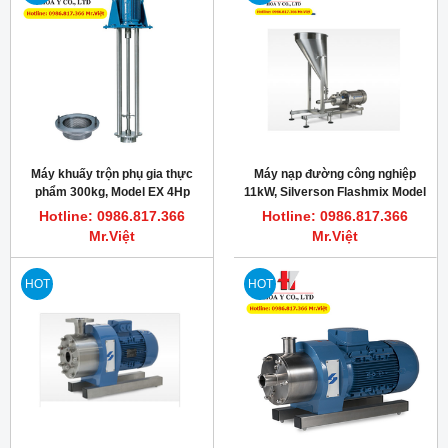
Máy khuấy trộn phụ gia thực
Máy nạp đường công nghiệp
phẩm 300kg, Model EX 4Hp
11kW, Silverson Flashmix Model
3000rpm
FMX50
Hotline: 0986.817.366
Hotline: 0986.817.366
Mr.Việt
Mr.Việt
HOT
HOT