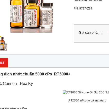
PN: 9727-Z34
Giá sản phẩm :
IẾT
g dịch nhớt chuẩn 5000 cPs RT5000+
: Cannon - Hoa Kỳ
RT1000 silicone oil standard