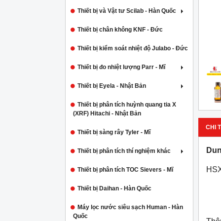
Thiết bị và Vật tư Scilab - Hàn Quốc
Thiết bị chân không KNF - Đức
Thiết bị kiểm soát nhiệt độ Julabo - Đức
Thiết bị đo nhiệt lượng Parr - Mĩ
Thiết bị Eyela - Nhật Bản
Thiết bị phân tích huỳnh quang tia X
(XRF) Hitachi - Nhật Bản
CHI T
Thiết bị sàng rây Tyler - Mĩ
Dun
Thiết bị phân tích thí nghiệm khác
HSX
Thiết bị phân tích TOC Sievers - Mĩ
Thiết bị Daihan - Hàn Quốc
Máy lọc nước siêu sạch Human - Hàn
Quốc