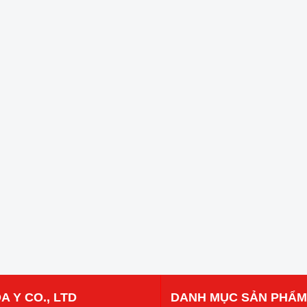
A Y CO., LTD
DANH MỤC SẢN PHẨM