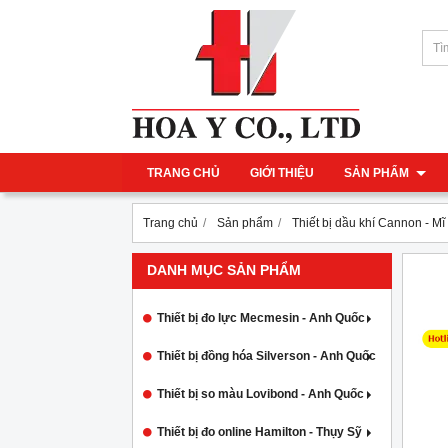
TRANG CHỦ
GIỚI THIỆU
SẢN PHẨM
Trang chủ
Sản phẩm
Thiết bị dầu khí Cannon - Mĩ
DANH MỤC SẢN PHẨM
Thiết bị đo lực Mecmesin - Anh Quốc
Thiết bị đồng hóa Silverson - Anh Quốc
Thiết bị so màu Lovibond - Anh Quốc
Thiết bị đo online Hamilton - Thụy Sỹ