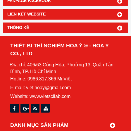
FANPAGE FACEBOOK
LIÊN KẾT WEBSITE
THỐNG KÊ
THIẾT BỊ THÍ NGHIỆM HOA Ý ® - HOA Y
CO., LTD
Địa chỉ: 406/63 Cộng Hòa, Phường 13, Quận Tân
Bình, TP. Hồ Chí Minh
Hotline: 0986.817.366 Mr.Việt
E-mail: viet.hoay@gmail.com
Website:
www.vietscilab.com
DANH MỤC SẢN PHẨM