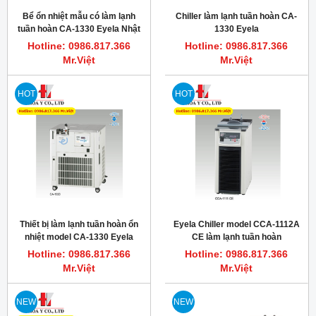
Bể ổn nhiệt mẫu có làm lạnh
Chiller làm lạnh tuần hoàn CA-
tuần hoàn CA-1330 Eyela Nhật
1330 Eyela
bản
Hotline: 0986.817.366
Hotline: 0986.817.366
Mr.Việt
Mr.Việt
HOT
HOT
Thiết bị làm lạnh tuần hoàn ổn
Eyela Chiller model CCA-1112A
nhiệt model CA-1330 Eyela
CE làm lạnh tuần hoàn
Hotline: 0986.817.366
Hotline: 0986.817.366
Mr.Việt
Mr.Việt
NEW
NEW