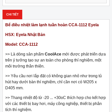
CHI TIẾT
Bể điều nhiệt làm lạnh tuần hoàn CCA-1112 Eyela
HSX: Eyela Nhật Bản
Model: CCA-1112
>> Là dòng sản phẩm
CoolAce
mới được phát triển dựa
trên ý tưởng tạo sự an toàn cho phòng thí nghiệm, một
môi trường thân thiện.
>> Yêu cầu nơi lắp đặt có không gian nhỏ như trong tủ
hút hay dưới bàn thí nghiệm, chỉ cần nơi có W205 x
D405 mm.
>> Thang nhiệt độ từ -20 ... +30
o
C thích hợp cho kết hợp
với các thiết bị bay hơi, máy công nghiệp, thiết bị phân
tích thí nghiệm.