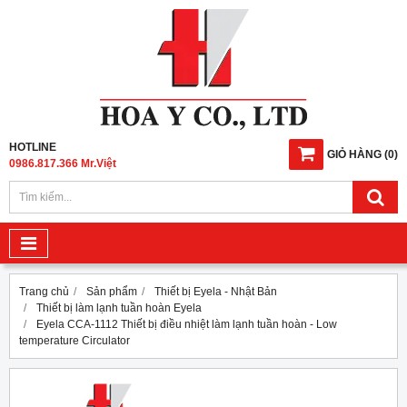
HOTLINE
GIỎ HÀNG
(
0
)
0986.817.366 Mr.Việt
Trang chủ
Sản phẩm
Thiết bị Eyela - Nhật Bản
Thiết bị làm lạnh tuần hoàn Eyela
Eyela CCA-1112 Thiết bị điều nhiệt làm lạnh tuần hoàn - Low
temperature Circulator