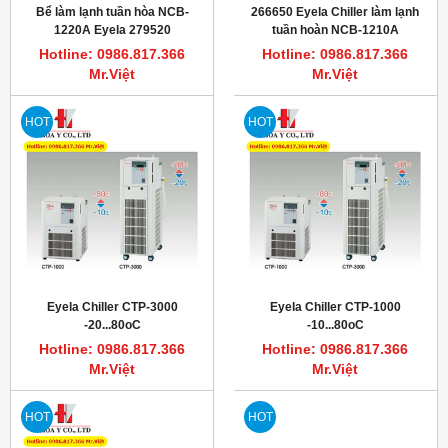
Bể làm lạnh tuần hòa NCB-
266650 Eyela Chiller làm lạnh
1220A Eyela 279520
tuần hoàn NCB-1210A
Hotline: 0986.817.366
Hotline: 0986.817.366
Mr.Việt
Mr.Việt
HOT
HOT
Eyela Chiller CTP-3000
Eyela Chiller CTP-1000
-20...80oC
-10...80oC
Hotline: 0986.817.366
Hotline: 0986.817.366
Mr.Việt
Mr.Việt
HOT
HOT