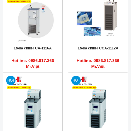
Eyela chiller CA-1116A
Eyela chiller CCA-1112A
Hotline: 0986.817.366
Hotline: 0986.817.366
Mr.Việt
Mr.Việt
HOT
HOT