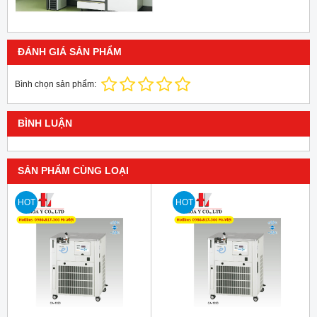
ĐÁNH GIÁ SẢN PHẨM
Bình chọn sản phẩm:
BÌNH LUẬN
SẢN PHẨM CÙNG LOẠI
HOT
HOT