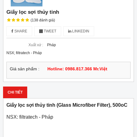
Giấy lọc sợi thủy tinh
(138 đánh giá)
SHARE
TWEET
LINKEDIN
Xuất xứ :
Pháp
NSX; filtratech - Pháp
Giá sản phẩm :
Hotline: 0986.817.366 Mr.Việt
CHI TIẾT
Giấy lọc sợi thủy tinh (Glass Microfiber Filter), 500oC
NSX: filtratech - Pháp