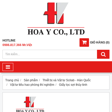
HOTLINE
GIỎ HÀNG
(
0
)
0986.817.366 Mr.Việt
Trang chủ
Sản phẩm
Thiết bị và Vật tư Scilab - Hàn Quốc
Vật tư tiêu hao phòng thí nghiệm
Giấy lọc sợi thủy tinh