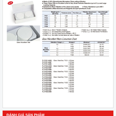
ĐÁNH GIÁ SẢN PHẨM