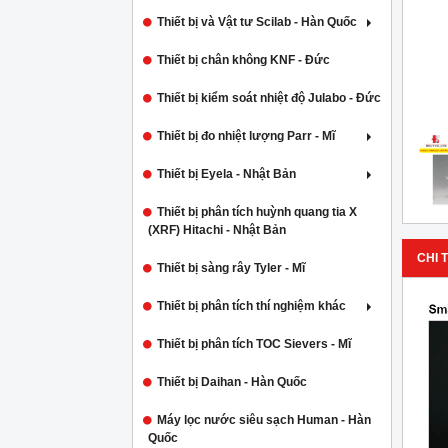
Thiết bị và Vật tư Scilab - Hàn Quốc
Thiết bị chân không KNF - Đức
Thiết bị kiểm soát nhiệt độ Julabo - Đức
Thiết bị đo nhiệt lượng Parr - Mĩ
Thiết bị Eyela - Nhật Bản
Thiết bị phân tích huỳnh quang tia X
(XRF) Hitachi - Nhật Bản
CHI T
Thiết bị sàng rây Tyler - Mĩ
Thiết bị phân tích thí nghiệm khác
Thiết bị phân tích TOC Sievers - Mĩ
Thiết bị Daihan - Hàn Quốc
Máy lọc nước siêu sạch Human - Hàn
Quốc