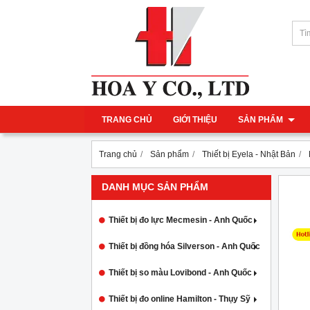
TRANG CHỦ
GIỚI THIỆU
SẢN PHẨM
Trang chủ
Sản phẩm
Thiết bị Eyela - Nhật Bản
DANH MỤC SẢN PHẨM
Thiết bị đo lực Mecmesin - Anh Quốc
Thiết bị đồng hóa Silverson - Anh Quốc
Thiết bị so màu Lovibond - Anh Quốc
Thiết bị đo online Hamilton - Thụy Sỹ