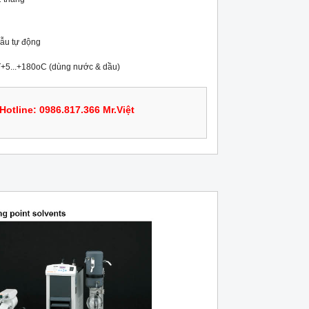
ẫu tự động

RT+5...+180oC (dùng nước & dầu)
Hotline: 0986.817.366 Mr.Việt