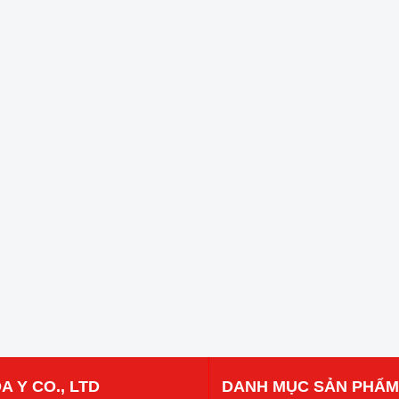
A Y CO., LTD
DANH MỤC SẢN PHẨM