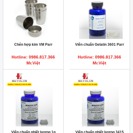
Chén hợp kim VM Parr
Viên chuẩn Gelatin 3601 Parr
Hotline: 0986.817.366
Hotline: 0986.817.366
Mr.Việt
Mr.Việt
Viên chuẩn nhiệt lượng 1g
Viên chuẩn nhiệt lượng 3415